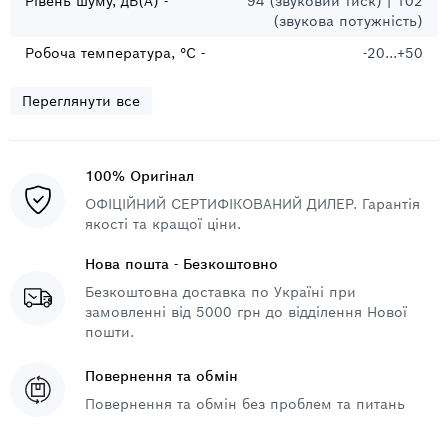
Рівень шуму, дБ(А) -
94 (звуковий тиск) | 102
(звукова потужність)
Робоча температура, °C -
-20...+50
Переглянути все
100% Оригінал
ОФІЦІЙНИЙ СЕРТИФІКОВАНИЙ ДИЛЕР. Гарантія
якості та кращої ціни.
Нова пошта - Безкоштовно
Безкоштовна доставка по Україні при
замовленні від 5000 грн до відділення Нової
пошти.
Повернення та обмін
Повернення та обмін без проблем та питань