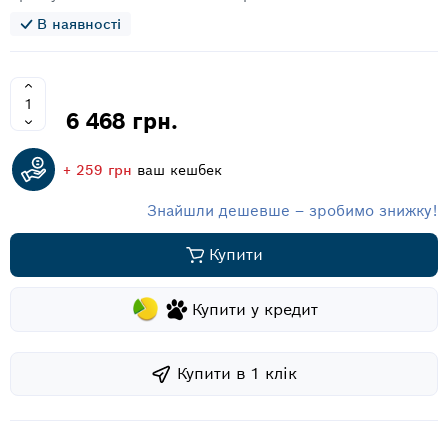
В наявності
6 468 грн.
+ 259 грн
ваш кешбек
Знайшли дешевше – зробимо знижку!
Купити
Купити у кредит
Купити в 1 клiк