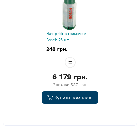
Набір біт з тримачем
Bosch 25 шт
248 грн.
6 179 грн.
Знижка:
537 грн.
Купити комплект