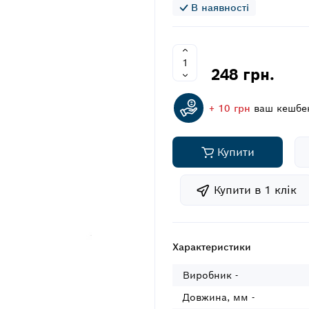
В наявності
248 грн.
+ 10 грн
ваш кешбе
Купити
Купити в 1 клiк
Характеристики
Виробник -
Довжина, мм -