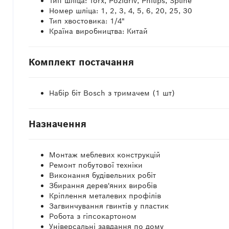
Тип шліца: Torx, Pozidriv, Philips, Spline
Номер шліца: 1, 2, 3, 4, 5, 6, 20, 25, 30
Тип хвостовика: 1/4"
Країна виробництва: Китай
Комплект постачання
Набір біт Bosch з тримачем (1 шт)
Назначення
Монтаж меблевих конструкцій
Ремонт побутової техніки
Виконання будівельних робіт
Збирання дерев'яних виробів
Кріплення металевих профілів
Загвинчування гвинтів у пластик
Робота з гіпсокартоном
Універсальні завдання по дому