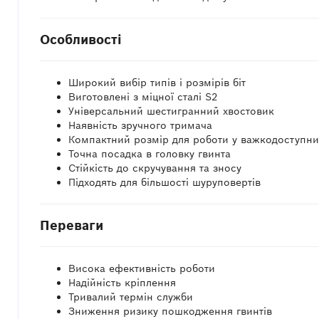
Особливості
Широкий вибір типів і розмірів біт
Виготовлені з міцної сталі S2
Універсальний шестигранний хвостовик
Наявність зручного тримача
Компактний розмір для роботи у важкодоступни
Точна посадка в головку гвинта
Стійкість до скручування та зносу
Підходять для більшості шуруповертів
Переваги
Висока ефективність роботи
Надійність кріплення
Тривалий термін служби
Зниження ризику пошкодження гвинтів