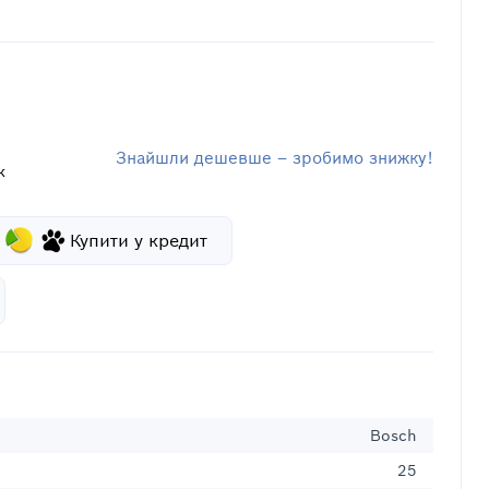
Знайшли дешевше – зробимо знижку!
к
Купити у кредит
Bosch
25