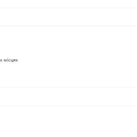
х місцях