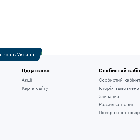
лера в Україні
Додатково
Особистий кабі
Акції
Особистий кабіне
Карта сайту
Історія замовлень
Закладки
Розсилка новин
Повернення товар