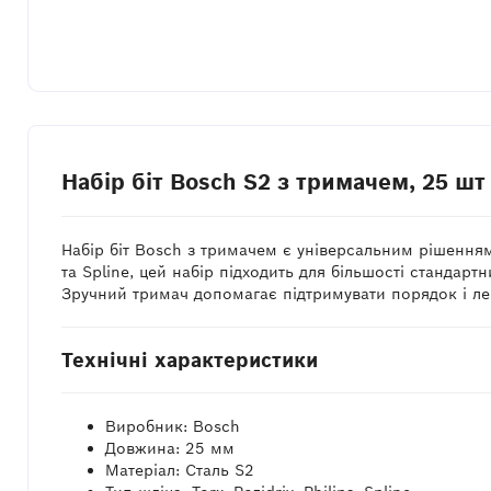
Набір біт Bosch S2 з тримачем, 25 ш
Набір біт Bosch з тримачем є універсальним рішенням 
та Spline, цей набір підходить для більшості стандартн
Зручний тримач допомагає підтримувати порядок і лег
Технічні характеристики
Виробник: Bosch
Довжина: 25 мм
Матеріал: Сталь S2