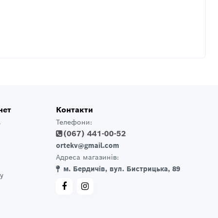
нет
Контакти
Телефони:
т
(067) 441-00-52
ortekv@gmail.com
Адреса магазинів:
м. Бердичів, вул. Бистрицька, 89
у