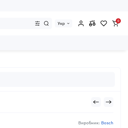
0
Укр
Виробник:
Bosch