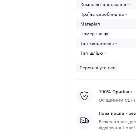
Комплект постачання -
Країна виробництва -
Матеріал -
Номер шліцу -
Тип хвостовика -
Тип шліцю -
Переглянути все
100% Оригінал
ОФІЦІЙНИЙ СЕРТИ
Нова пошта - Бе
Безкоштовна дост
відділення Нової