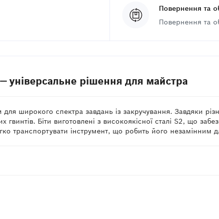
Повернення та о
Повернення та о
т — універсальне рішення для майстра
для широкого спектра завдань із закручування. Завдяки різном
их гвинтів. Біти виготовлені з високоякісної сталі S2, що забе
ко транспортувати інструмент, що робить його незамінним дл