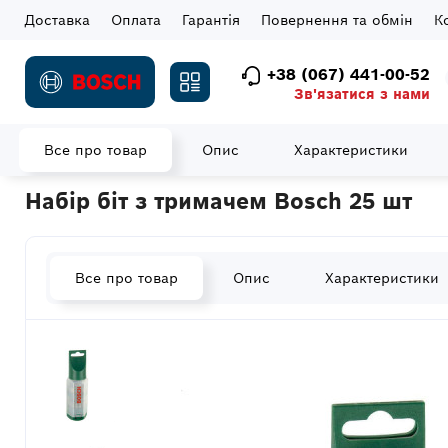
Доставка
Оплата
Гарантія
Повернення та обмін
К
+38 (067) 441-00-52
Зв'язатися з нами
Все про товар
Опис
Характеристики
Головна
Витратні матеріали
Біти
Набір біт з тримачем Bos
Набір біт з тримачем Bosch 25 шт
Все про товар
Опис
Характеристики