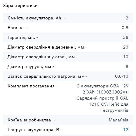
Характеристики
Ємність акумулятора, Ah -
2
Вага, кг -
0.8
Гарантія, міс -
36
Діаметр свердління в деревині, мм -
20
Діаметр свердління у сталі, мм -
10
Діаметр шурупа, мм -
8
Затиск свердлильного патрона, мм -
0.8-10
Комплект постачання -
2 акумулятори GBA 12V
2.0Ah (1600Z0002X);
Зарядний пристрій GAL
1210 CV; Кейс для
інструментів
Країна виробництва -
Малайзія
Напруга акумулятора, В -
12