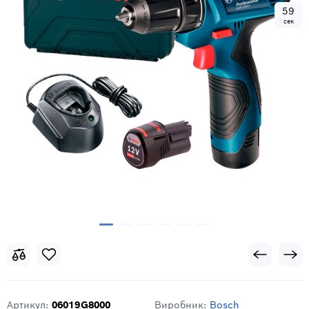
5
8
сек
Артикул:
06019G8000
Виробник:
Bosch