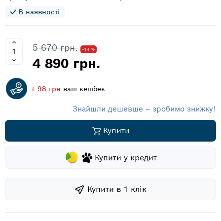
В наявності
5 670 грн.
-14 %
4 890 грн.
+ 98 грн
ваш кешбек
Знайшли дешевше – зробимо знижку!
Купити
Купити у кредит
Купити в 1 клiк