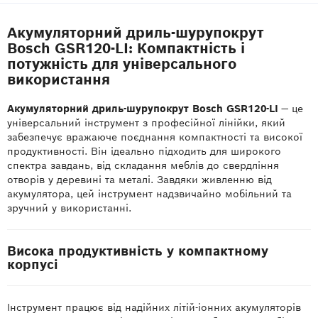
Акумуляторний дриль-шурупокрут
Bosch GSR120-LI: Компактність і
потужність для універсального
використання
Акумуляторний дриль-шурупокрут Bosch GSR120-LI
— це
універсальний інструмент з професійної лінійки, який
забезпечує вражаюче поєднання компактності та високої
продуктивності. Він ідеально підходить для широкого
спектра завдань, від складання меблів до свердління
отворів у деревині та металі. Завдяки живленню від
акумулятора, цей інструмент надзвичайно мобільний та
зручний у використанні.
Висока продуктивність у компактному
корпусі
Інструмент працює від надійних літій-іонних акумуляторів