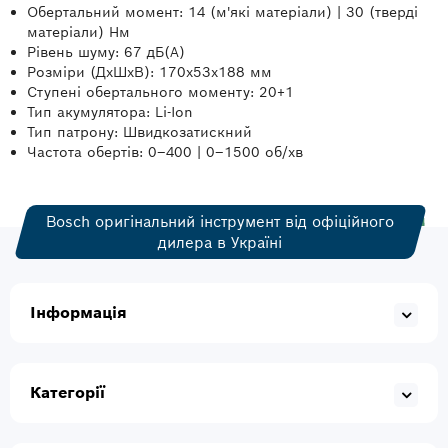
Обертальний момент: 14 (м'які матеріали) | 30 (тверді
матеріали) Нм
Рівень шуму: 67 дБ(А)
Розміри (ДхШхВ): 170х53х188 мм
Ступені обертального моменту: 20+1
Тип акумулятора: Li-Ion
Тип патрону: Швидкозатискний
Частота обертів: 0–400 | 0–1500 об/хв
Bosch оригінальний інструмент від офіційного
дилера в Україні
Інформація
Категорії