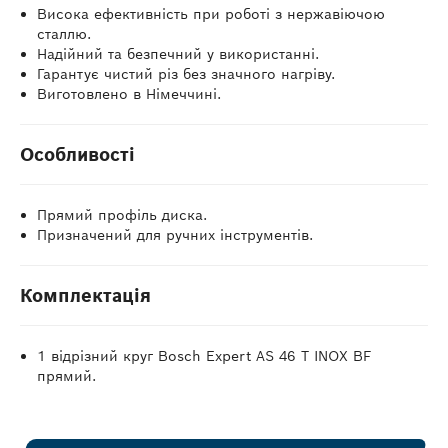
Висока ефективність при роботі з нержавіючою
сталлю.
Надійний та безпечний у використанні.
Гарантує чистий різ без значного нагріву.
Виготовлено в Німеччині.
Особливості
Прямий профіль диска.
Призначений для ручних інструментів.
Комплектація
1 відрізний круг Bosch Expert AS 46 T INOX BF
прямий.