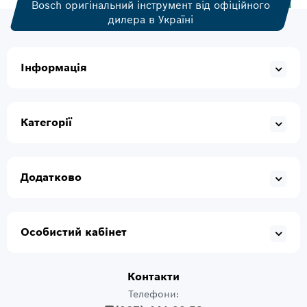
Bosch оригінальний інструмент від офіційного
дилера в Україні
Інформація
Категорії
Додатково
Особистий кабінет
Контакти
Телефони: