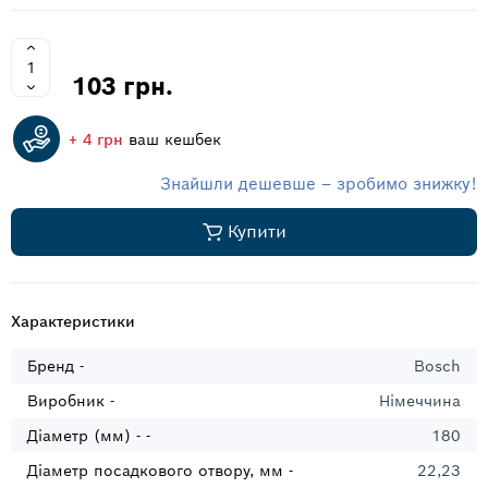
103 грн.
+ 4 грн
ваш кешбек
Знайшли дешевше – зробимо знижку!
Купити
Характеристики
Бренд -
Bosch
Виробник -
Німеччина
Діаметр (мм) - -
180
Діаметр посадкового отвору, мм -
22,23