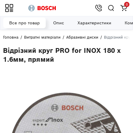
0
Все про товар
Опис
Характеристики
Ком
Головна
Витратні матеріали
Абразивні диски
Відрізний круг
Відрізний круг PRO for INOX 180 x
1.6мм, прямий