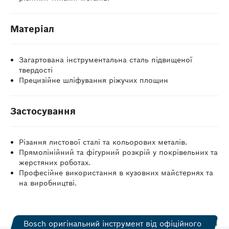
Матеріал
Загартована інструментальна сталь підвищеної
твердості
Прецизійне шліфування ріжучих площин
Застосування
Різання листової сталі та кольорових металів.
Прямолінійний та фігурний розкрій у покрівельних та
жерстяних роботах.
Професійне використання в кузовних майстернях та
на виробництві.
Bosch оригінальний інструмент від офіційного