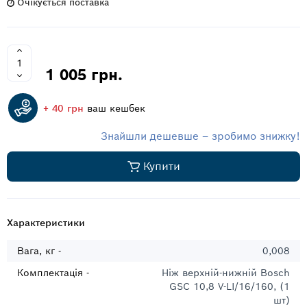
Очікується поставка
1 005 грн.
+ 40 грн
ваш кешбек
Знайшли дешевше – зробимо знижку!
Купити
Характеристики
Вага, кг -
0,008
Комплектація -
Ніж верхній-нижній Bosch
GSC 10,8 V-LI/16/160, (1
шт)