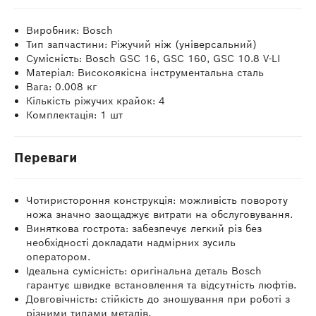
Виробник: Bosch
Тип запчастини: Ріжучий ніж (універсальний)
Сумісність: Bosch GSC 16, GSC 160, GSC 10.8 V-LI
Матеріал: Високоякісна інструментальна сталь
Вага: 0.008 кг
Кількість ріжучих крайок: 4
Комплектація: 1 шт
Переваги
Чотиристороння конструкція: можливість повороту
ножа значно заощаджує витрати на обслуговування.
Виняткова гострота: забезпечує легкий різ без
необхідності докладати надмірних зусиль
оператором.
Ідеальна сумісність: оригінальна деталь Bosch
гарантує швидке встановлення та відсутність люфтів.
Довговічність: стійкість до зношування при роботі з
різними типами металів.