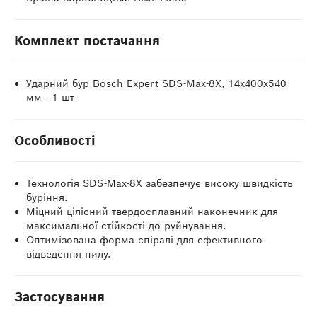
Комплект постачання
Ударний бур Bosch Expert SDS-Max-8X, 14x400x540
мм - 1 шт
Особливості
Технологія SDS-Max-8X забезпечує високу швидкість
буріння.
Міцний цілісний твердосплавний наконечник для
максимальної стійкості до руйнування.
Оптимізована форма спіралі для ефективного
відведення пилу.
Застосування