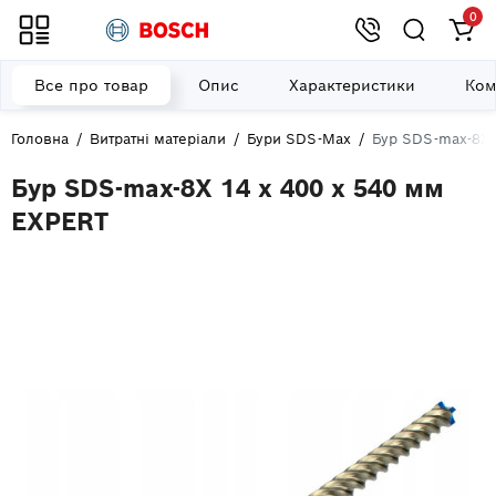
0
Все про товар
Опис
Характеристики
Ком
Головна
Витратні матеріали
Бури SDS-Max
Бур SDS-max-8X 
Бур SDS-max-8X 14 x 400 x 540 мм
EXPERT