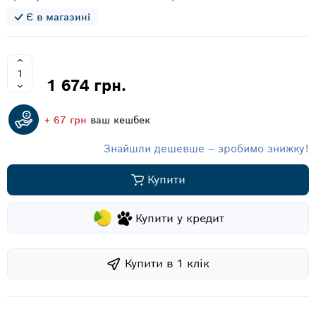
Є в магазині
1 674 грн.
+ 67 грн
ваш кешбек
Знайшли дешевше – зробимо знижку!
Купити
Купити у кредит
Купити в 1 клiк