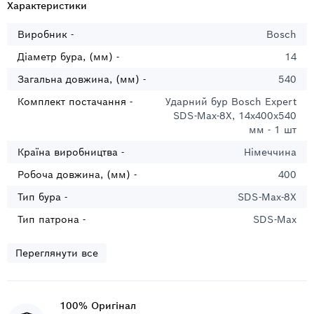
Характеристики
Виробник -
Bosch
Діаметр бура, (мм) -
14
Загальна довжина, (мм) -
540
Комплект постачання -
Ударний бур Bosch Expert
SDS-Max-8X, 14x400x540
мм - 1 шт
Країна виробництва -
Німеччина
Робоча довжина, (мм) -
400
Тип бура -
SDS-Max-8X
Тип патрона -
SDS-Max
Переглянути все
100% Оригінал