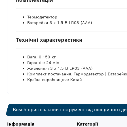
Термодетектор
Батарейки 3 x 1.5 В LR03 (AAA)
Технічні характеристики
Вага: 0.150 кг
Гарантія: 24 міс
Живлення: 3 x 1.5 В LR03 (AAA)
Комплект постачання: Термодетектор | Батарейк
Країна виробництва: Китай
Bosch оригінальний інструмент від офіційного ди
Інформація
Категорії