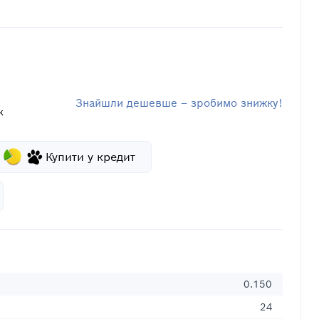
Знайшли дешевше – зробимо знижку!
к
Купити у кредит
0.150
24