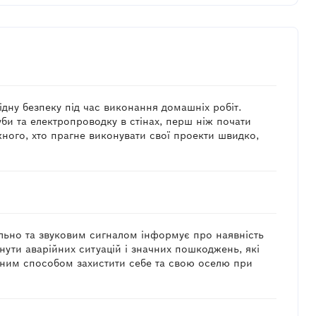
ідну безпеку під час виконання домашніх робіт.
уби та електропроводку в стінах, перш ніж почати
жного, хто прагне виконувати свої проекти швидко,
ально та звуковим сигналом інформує про наявність
кнути аварійних ситуацій і значних пошкоджень, які
вним способом захистити себе та свою оселю при