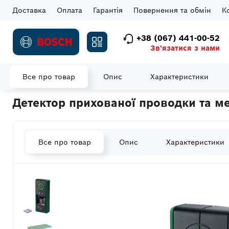
Доставка
Оплата
Гарантія
Повернення та обмін
К
+38 (067) 441-00-52
Зв'язатися з нами
Все про товар
Опис
Характеристики
Головна
Вимірювальна техніка
Детектори
Детектор прихо
Детектор прихованої проводки та ме
Все про товар
Опис
Характеристики