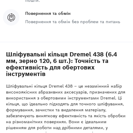
пошти.
Повернення та обмін
Повернення та обмін без проблем та питань
Шліфувальні кільця Dremel 438 (6.4
мм, зерно 120, 6 шт.): Точність та
ефективність для обертових
інструментів
Шліфувальні кільця Dremel 438 – це незамінний набір
високоякісних абразивних аксесуарів, призначених для
використання з обертовими інструментами Dremel. Ці
кільця, що ідеально підходять для точного шліфування,
формування, зачистки та видалення матеріалу,
забезпечують виняткову ефективність та якість обробки
на різноманітних поверхнях. Вони є ідеальним
рішенням для роботи над дрібними деталями, у