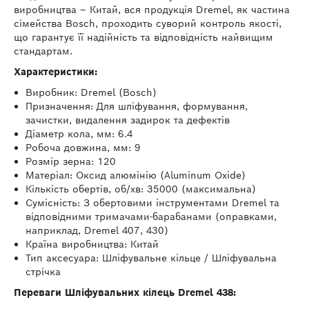
виробництва – Китай, вся продукція Dremel, як частина
сімейства Bosch, проходить суворий контроль якості,
що гарантує її надійність та відповідність найвищим
стандартам.
Характеристики:
Виробник: Dremel (Bosch)
Призначення: Для шліфування, формування,
зачистки, видалення задирок та дефектів
Діаметр кола, мм: 6.4
Робоча довжина, мм: 9
Розмір зерна: 120
Матеріал: Оксид алюмінію (Aluminum Oxide)
Кількість обертів, об/хв: 35000 (максимальна)
Сумісність: З обертовими інструментами Dremel та
відповідними тримачами-барабанами (оправками,
наприклад, Dremel 407, 430)
Країна виробництва: Китай
Тип аксесуара: Шліфувальне кільце / Шліфувальна
стрічка
Переваги Шліфувальних кілець Dremel 438: