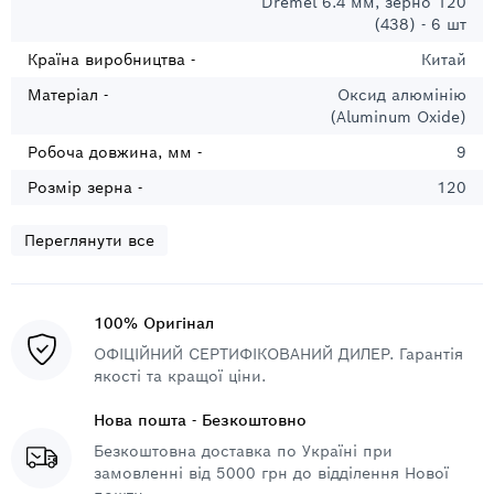
Dremel 6.4 мм, зерно 120
(438) - 6 шт
Країна виробництва -
Китай
Матеріал -
Оксид алюмінію
(Aluminum Oxide)
Робоча довжина, мм -
9
Розмір зерна -
120
Переглянути все
100% Оригінал
ОФІЦІЙНИЙ СЕРТИФІКОВАНИЙ ДИЛЕР. Гарантія
якості та кращої ціни.
Нова пошта - Безкоштовно
Безкоштовна доставка по Україні при
замовленні від 5000 грн до відділення Нової