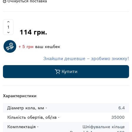
Очікується поставка
114 грн.
+ 5 грн
ваш кешбек
Знайшли дешевше – зробимо знижку!
Купити
Характеристики
Діаметр кола, мм -
6.4
Кількість обертів, об/хв -
35000
Комплектація -
Шліфувальне кільце