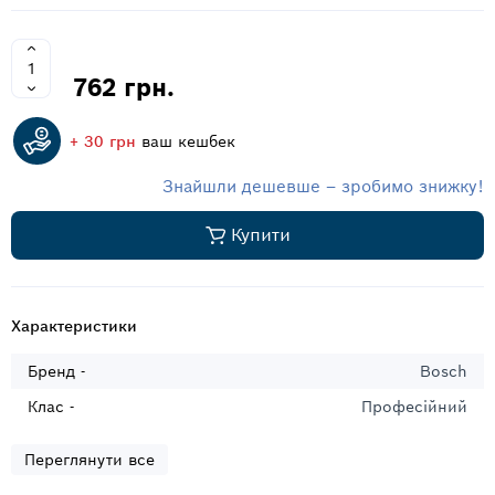
762 грн.
+ 30 грн
ваш кешбек
Знайшли дешевше – зробимо знижку!
Купити
Характеристики
Бренд -
Bosch
Клас -
Професійний
Переглянути все