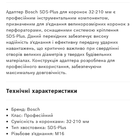
Адаптер Bosch SDS-Plus для коронок 32-210 мм є
професійним інструментальним компонентом,
призначеним для з'єднання великорозмірних коронок з
перфораторами, оснащеними системою кріплення
SDS-Plus. Даний перехідник забезпечує високу
надійність з'єднання і ефективну передачу ударних
навантажень, що критично важливо при свердлінні
отворів великих діаметрів у твердих будівельних
матеріалах. Конструкція адаптера розроблена для
професійного використання, забезпечуючи
максимальну довговічність.
Технічні характеристики
Бренд: Bosch
Клас: Професійний
Сумісність з коронками: 32-210 мм
Тип хвостовика: SDS-Plus
Різьбове з'єднання: M16