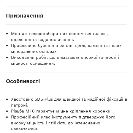
Призначення
Монтаж великогабаритних систем вентиляції,
опалення та водопостачання.
Професійне буріння в бетоні, цеглі, камені та інших
мінеральних основах.
Виконання робіт, що вимагають високої точності і
міцності оснащення.
Особливості
Хвостовик SDS-Plus для швидкої та надійної фіксації в
патроні.
Різьба M16 гарантує міцне кріплення коронки.
Професійний клас інструменту підтверджує його
високу міцність і стійкість до інтенсивних
навантажень.