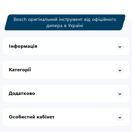
Bosch оригінальний інструмент від офіційного
дилера в Україні
Інформація
Категорії
Додатково
Особистий кабінет