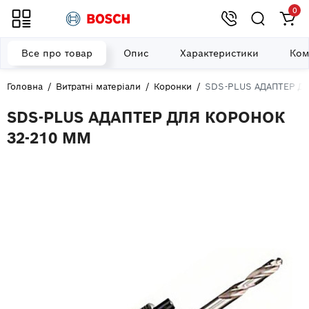
0
Все про товар
Опис
Характеристики
Ком
Головна
Витратні матеріали
Коронки
SDS-PLUS АДАПТЕР Д
SDS-PLUS АДАПТЕР ДЛЯ КОРОНОК
32-210 ММ