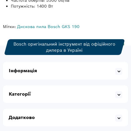
Частота обертів: 5500 об/хв
Потужність: 1400 Вт
Мітки:
Дискова пила Bosch GKS 190
Bosch оригінальний інструмент від офіційного
дилера в Україні
Інформація
Категорії
Додатково