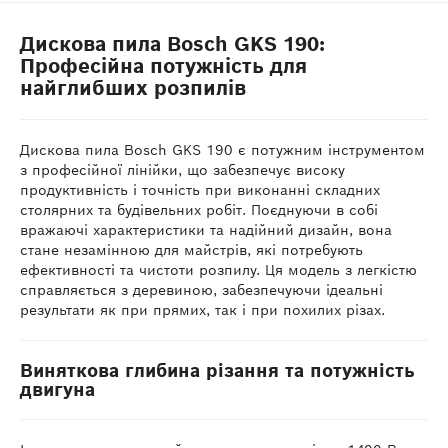
Дискова пила Bosch GKS 190:
Професійна потужність для
найглибших розпилів
Дискова пила Bosch GKS 190 є потужним інструментом
з професійної лінійки, що забезпечує високу
продуктивність і точність при виконанні складних
столярних та будівельних робіт. Поєднуючи в собі
вражаючі характеристики та надійний дизайн, вона
стане незамінною для майстрів, які потребують
ефективності та чистоти розпилу. Ця модель з легкістю
справляється з деревиною, забезпечуючи ідеальні
результати як при прямих, так і при похилих різах.
Виняткова глибина різання та потужність
двигуна