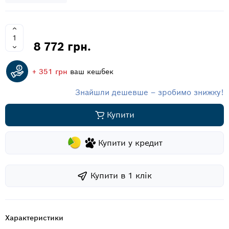
8 772 грн.
+ 351 грн
ваш кешбек
Знайшли дешевше – зробимо знижку!
Купити
Купити у кредит
Купити в 1 клiк
Характеристики