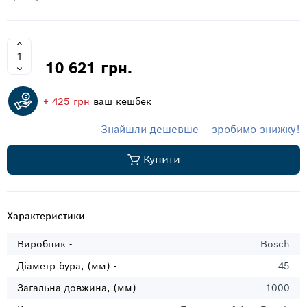
10 621 грн.
+ 425 грн
ваш кешбек
Знайшли дешевше – зробимо знижку!
Купити
Характеристики
Виробник -
Bosch
Діаметр бура, (мм) -
45
Загальна довжина, (мм) -
1000