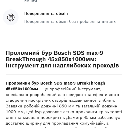
пошти.
Повернення та обмін
Повернення та обмін без проблем та питань
Проломний бур Bosch SDS max-9
BreakThrough 45x850x1000мм:
Інструмент для надглибоких проходів
Проломний бур Bosch SDS max-9 BreakThrough
45x850x1000мм
— це професійний інструмент,
спеціально розроблений для швидкого та ефективного
створення наскрізних отворів надзвичайної глибини.
Завдяки робочій довжині 850 мм та загальній довжині
1000 мм, цей бур дозволяє легко проходити крізь товсті
стіни та масивні перекриття. Діаметр 45 мм забезпечує
достатню ширину для прокладання комунікацій, а