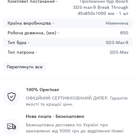
Комплект постачання -
Проломний бур Bosch
SDS-max-9 Break Through
45х850х1000 мм - 1 шт
Країна виробництва -
Німеччина
Робоча довжина, (мм) -
850
Тип бура -
SDS-Max-9
Тип патрона -
SDS-Max
Переглянути все
100% Оригінал
ОФІЦІЙНИЙ СЕРТИФІКОВАНИЙ ДИЛЕР. Гарантія
якості та кращої ціни.
Нова пошта - Безкоштовно
Безкоштовна доставка по Україні при
замовленні від 5000 грн до відділення Нової