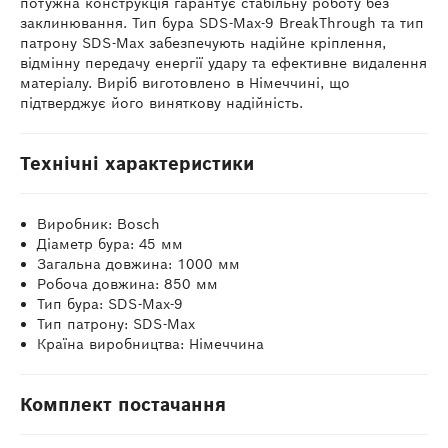
потужна конструкція гарантує стабільну роботу без
заклинювання. Тип бура SDS-Max-9 BreakThrough та тип
патрону SDS-Max забезпечують надійне кріплення,
відмінну передачу енергії удару та ефективне видалення
матеріалу. Виріб виготовлено в Німеччині, що
підтверджує його виняткову надійність.
Технічні характеристики
Виробник: Bosch
Діаметр бура: 45 мм
Загальна довжина: 1000 мм
Робоча довжина: 850 мм
Тип бура: SDS-Max-9
Тип патрону: SDS-Max
Країна виробництва: Німеччина
Комплект постачання