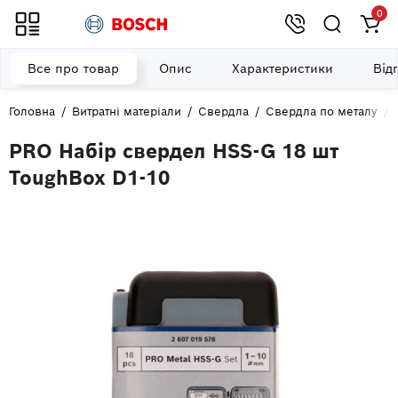
0
Все про товар
Опис
Характеристики
Від
Головна
Витратні матеріали
Свердла
Свердла по металу
PRO Набір свердел HSS-G 18 шт
ToughBox D1-10