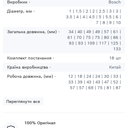
Виробник -
Bosch
Діаметр, мм -
1 | 1.5 | 2 | 2 | 2.5 | 3 | 3 |
3.5 | 4 | 4 | 4.5 | 5 | 5.5 | 6 |
7 | 8 | 9 | 10
Загальна довжина, (мм) -
34 | 40 | 49 | 49 | 57 | 61 |
61 | 70 | 75 | 75 | 80 | 86 |
93 | 93 | 109 | 117 | 125 |
133
Комплект постачання -
18 шт
Країна виробництва -
Китай
Робоча довжина, (мм) -
12 | 18 | 24 | 24 | 30 | 33 |
33 | 39 | 43 | 43 | 47 | 52 |
57 | 57 | 69 | 75 | 81 | 87
Переглянути все
100% Оригінал