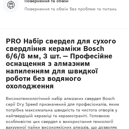
Повернення та обмін
Повернення та обмін без проблем та питань
PRO Набір свердел для сухого
свердління кераміки Bosch
6/6/8 мм, 3 шт. — Професійне
оснащення з алмазним
напиленням для швидкої
роботи без водяного
охолодження
Високотехнологічний набір алмазних свердел Bosch
серії Dry Speed призначений для професіоналів, яким
потрібна максимальна швидкість та чистота отворів у
найтвердішій кераміці та керамограніті. Головною
особливістю цих свердел є використання технології
вакуумної пайки високоякісних алмазів, що дозволяє