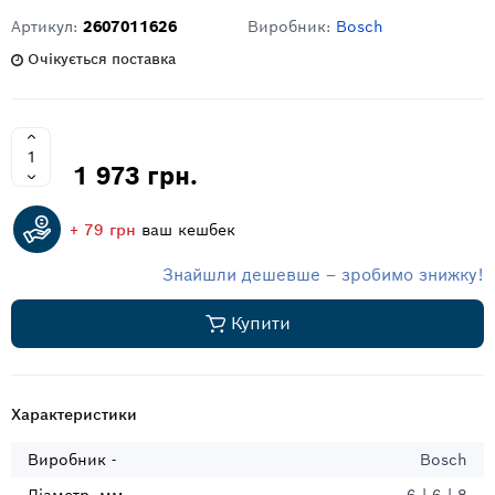
Артикул:
2607011626
Виробник:
Bosch
Очікується поставка
1 973 грн.
+ 79 грн
ваш кешбек
Знайшли дешевше – зробимо знижку!
Купити
Характеристики
Виробник -
Bosch