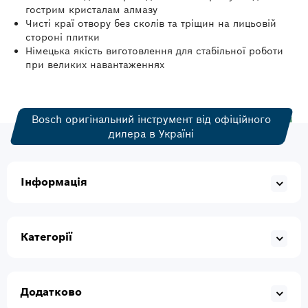
гострим кристалам алмазу
Чисті краї отвору без сколів та тріщин на лицьовій
стороні плитки
Німецька якість виготовлення для стабільної роботи
при великих навантаженнях
Bosch оригінальний інструмент від офіційного
дилера в Україні
Інформація
Категорії
Додатково