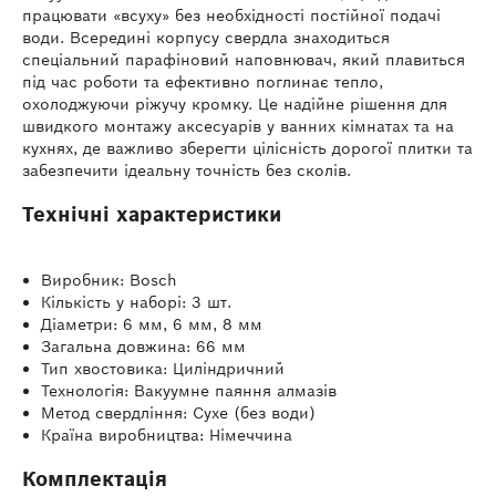
працювати «всуху» без необхідності постійної подачі
води. Всередині корпусу свердла знаходиться
спеціальний парафіновий наповнювач, який плавиться
під час роботи та ефективно поглинає тепло,
охолоджуючи ріжучу кромку. Це надійне рішення для
швидкого монтажу аксесуарів у ванних кімнатах та на
кухнях, де важливо зберегти цілісність дорогої плитки та
забезпечити ідеальну точність без сколів.
Технічні характеристики
Виробник: Bosch
Кількість у наборі: 3 шт.
Діаметри: 6 мм, 6 мм, 8 мм
Загальна довжина: 66 мм
Тип хвостовика: Циліндричний
Технологія: Вакуумне паяння алмазів
Метод свердління: Сухе (без води)
Країна виробництва: Німеччина
Комплектація