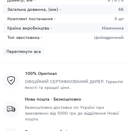
Діаметр, мм -
6 | 6 | 8
Загальна довжина, (мм) -
66
Комплект постачання -
3 шт
Країна виробництва -
Німеччина
Тип хвостовика -
Циліндричний
Переглянути все
100% Оригінал
ОФІЦІЙНИЙ СЕРТИФІКОВАНИЙ ДИЛЕР. Гарантія
якості та кращої ціни.
Нова пошта - Безкоштовно
Безкоштовна доставка по Україні при
замовленні від 5000 грн до відділення Нової
пошти.