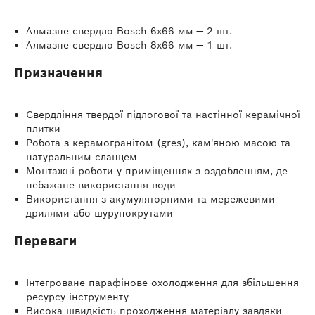
Алмазне свердло Bosch 6х66 мм — 2 шт.
Алмазне свердло Bosch 8х66 мм — 1 шт.
Призначення
Свердління твердої підлогової та настінної керамічної
плитки
Робота з керамогранітом (gres), кам'яною масою та
натуральним сланцем
Монтажні роботи у приміщеннях з оздобленням, де
небажане використання води
Використання з акумуляторними та мережевими
дрилями або шурупокрутами
Переваги
Інтегроване парафінове охолодження для збільшення
ресурсу інструменту
Висока швидкість проходження матеріалу завдяки