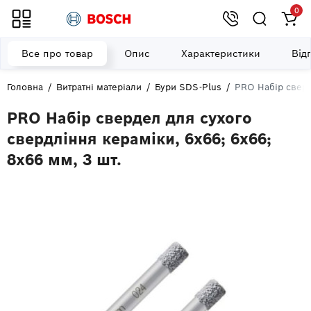
0
Все про товар
Опис
Характеристики
Від
Головна
Витратні матеріали
Бури SDS-Plus
PRO Набір сверд
PRO Набір свердел для сухого
свердління кераміки, 6x66; 6x66;
8x66 мм, 3 шт.