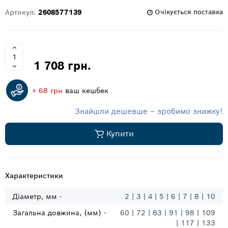
Артикул:
2608577139
Очікується поставка
1 708 грн.
+ 68 грн
ваш кешбек
Знайшли дешевше – зробимо знижку!
Купити
Характеристики
Діаметр, мм -
2 | 3 | 4 | 5 | 6 | 7 | 8 | 10
Загальна довжина, (мм) -
60 | 72 | 83 | 91 | 98 | 109
| 117 | 133