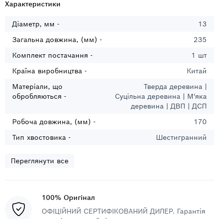
Характеристики
Діаметр, мм -
13
Загальна довжина, (мм) -
235
Комплект постачання -
1 шт
Країна виробництва -
Китай
Матеріали, що
Тверда деревина |
обробляються -
Суцільна деревина | М'яка
деревина | ДВП | ДСП
Робоча довжина, (мм) -
170
Тип хвостовика -
Шестигранний
Переглянути все
100% Оригінал
ОФІЦІЙНИЙ СЕРТИФІКОВАНИЙ ДИЛЕР. Гарантія