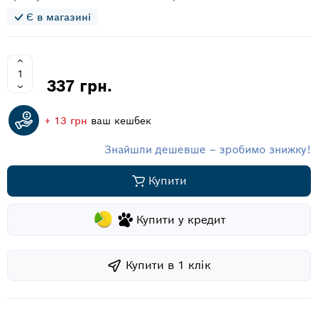
Є в магазині
337 грн.
+ 13 грн
ваш кешбек
Знайшли дешевше – зробимо знижку!
Купити
Купити у кредит
Купити в 1 клiк