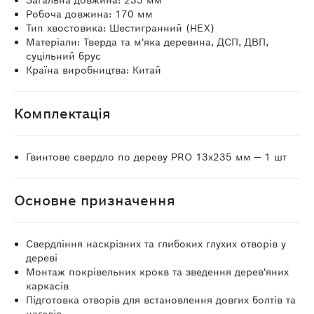
Загальна довжина: 235 мм
Робоча довжина: 170 мм
Тип хвостовика: Шестигранний (HEX)
Матеріали: Тверда та м'яка деревина, ДСП, ДВП,
суцільний брус
Країна виробництва: Китай
Комплектація
Гвинтове свердло по дереву PRO 13x235 мм — 1 шт
Основне призначення
Свердління наскрізних та глибоких глухих отворів у
дереві
Монтаж покрівельних крокв та зведення дерев'яних
каркасів
Підготовка отворів для встановлення довгих болтів та