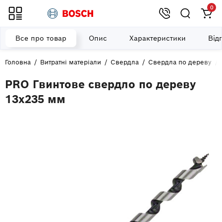
0
Все про товар
Опис
Характеристики
Від
Головна
Витратні матеріали
Свердла
Свердла по дереву
PRO Гвинтове свердло по дереву
13x235 мм