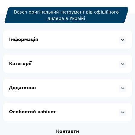
Bosch оригінальний інструмент від офіційного
дилера в Україні
Інформація
Категорії
Додатково
Особистий кабінет
Контакти