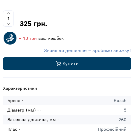
325 грн.
+ 13 грн
ваш кешбек
Знайшли дешевше – зробимо знижку!
Купити
Характеристики
Бренд -
Bosch
Діаметр (мм) - -
5
Загальна довжина, мм -
260
Клас -
Професійний