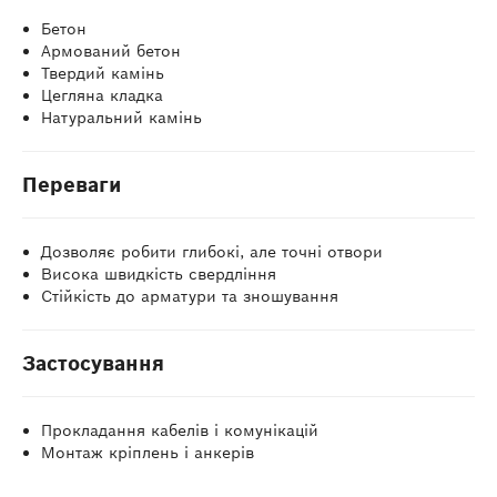
Бетон
Армований бетон
Твердий камінь
Цегляна кладка
Натуральний камінь
Переваги
Дозволяє робити глибокі, але точні отвори
Висока швидкість свердління
Стійкість до арматури та зношування
Застосування
Прокладання кабелів і комунікацій
Монтаж кріплень і анкерів