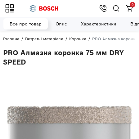
0
Все про товар
Опис
Характеристики
Від
Головна
Витратні матеріали
Коронки
PRO Алмазна коронка
PRO Алмазна коронка 75 мм DRY
SPEED