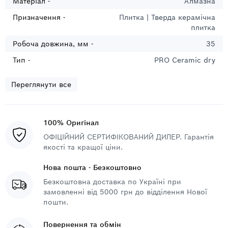
Матеріал -
Алмазна
Призначення -
Плитка | Тверда керамічна
плитка
Робоча довжина, мм -
35
Тип -
PRO Ceramic dry
Переглянути все
100% Оригінал
ОФІЦІЙНИЙ СЕРТИФІКОВАНИЙ ДИЛЕР. Гарантія
якості та кращої ціни.
Нова пошта - Безкоштовно
Безкоштовна доставка по Україні при
замовленні від 5000 грн до відділення Нової
пошти.
Повернення та обмін