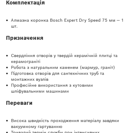
Комплектація
Алмазна коронка Bosch Expert Dry Speed 75 мм — 1
шт.
Призначення
Свердління отворів у твердій керамічній плитці та
керамограніті
Робота з натуральним каменем (мармур, граніт)
Підготовка отворів для сантехнічних труб та
монтажних вузлів
Професійне використання з кутовими
шліфувальними машинами
Переваги
Висока швидкість проходження матеріалу завдяки
вакуумному гартуванню
Тривалий термін служби при інтенсивних