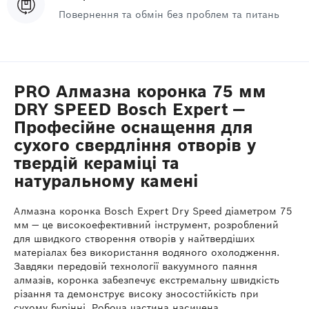
Повернення та обмін без проблем та питань
PRO Алмазна коронка 75 мм
DRY SPEED Bosch Expert —
Професійне оснащення для
сухого свердління отворів у
твердій кераміці та
натуральному камені
Алмазна коронка Bosch Expert Dry Speed діаметром 75
мм — це високоефективний інструмент, розроблений
для швидкого створення отворів у найтвердіших
матеріалах без використання водяного охолодження.
Завдяки передовій технології вакуумного паяння
алмазів, коронка забезпечує екстремальну швидкість
різання та демонструє високу зносостійкість при
сухому бурінні. Робоча частина насичена