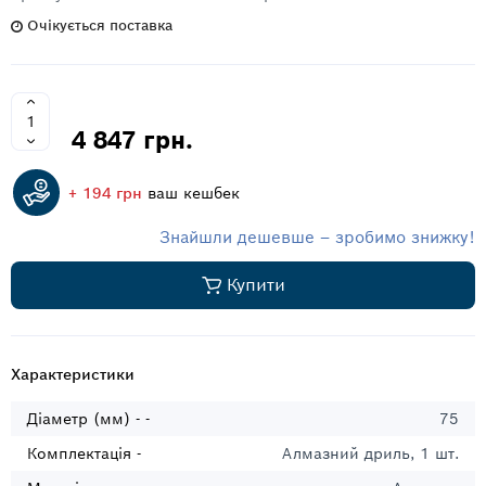
Очікується поставка
4 847 грн.
+ 194 грн
ваш кешбек
Знайшли дешевше – зробимо знижку!
Купити
Характеристики
Діаметр (мм) - -
75
Комплектація -
Алмазний дриль, 1 шт.