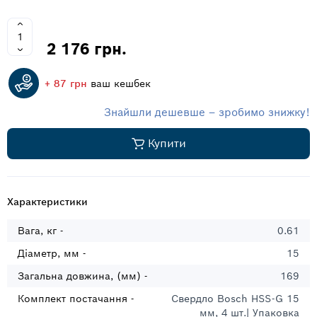
2 176 грн.
+ 87 грн
ваш кешбек
Знайшли дешевше – зробимо знижку!
Купити
Характеристики
Вага, кг -
0.61
Діаметр, мм -
15
Загальна довжина, (мм) -
169
Комплект постачання -
Свердло Bosch HSS-G 15
мм, 4 шт.| Упаковка