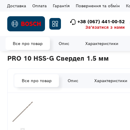
Доставка
Оплата
Гарантія
Повернення та обмін
К
+38 (067) 441-00-52
Зв'язатися з нами
Все про товар
Опис
Характеристики
Головна
Витратні матеріали
Свердла
Свердла по металу
PRO 10 HSS-G Свердел 1.5 мм
Все про товар
Опис
Характеристики