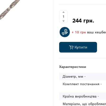
244 грн.
+ 10 грн
ваш кешбе
Купити
Характеристики
Діаметр, мм -
Комплект постачання -
Країна виробництва -
Матеріали, що обробляют