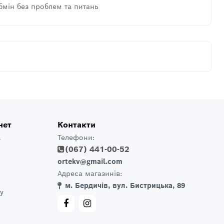
бмін без проблем та питань
нет
Контакти
Телефони:
т
(067) 441-00-52
ortekv@gmail.com
Адреса магазинів:
м. Бердичів, вул. Бистрицька, 89
у