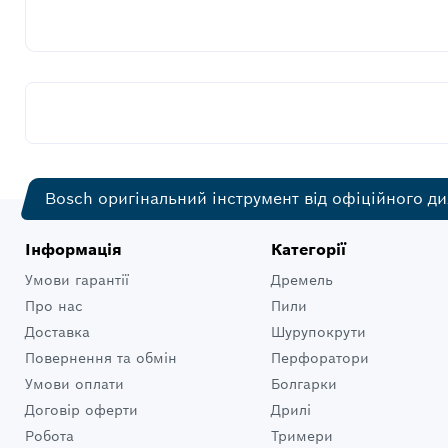
Bosch оригінальний інструмент від офіційного ди
Інформація
Категорії
Умови гарантії
Дремель
Про нас
Пили
Доставка
Шурупокрути
Повернення та обмін
Перфоратори
Умови оплати
Болгарки
Договір оферти
Дрилі
Робота
Тримери