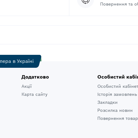
Повернення та о
лера в Україні
Додатково
Особистий кабі
Акції
Особистий кабіне
Карта сайту
Історія замовлень
Закладки
Розсилка новин
Повернення товар