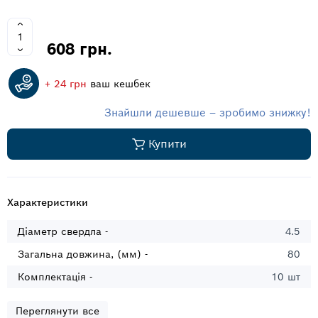
608 грн.
+ 24 грн
ваш кешбек
Знайшли дешевше – зробимо знижку!
Купити
Характеристики
Діаметр свердла -
4.5
Загальна довжина, (мм) -
80
Комплектація -
10 шт
Переглянути все