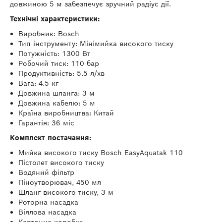
довжиною 5 м забезпечує зручний радіус дії.
Технічні характеристики:
Виробник: Bosch
Тип інструменту: Мінімийка високого тиску
Потужність: 1300 Вт
Робочий тиск: 110 бар
Продуктивність: 5.5 л/хв
Вага: 4.5 кг
Довжина шланга: 3 м
Довжина кабелю: 5 м
Країна виробництва: Китай
Гарантія: 36 міс
Комплект постачання:
Мийка високого тиску Bosch EasyAquatak 110
Пістолет високого тиску
Водяний фільтр
Піноутворювач, 450 мл
Шланг високого тиску, 3 м
Роторна насадка
Віялова насадка