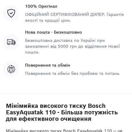
100% Оригінал
ОФІЦІЙНИЙ СЕРТИФІКОВАНИЙ ДИЛЕР. Гарантія
якості та кращої ціни.
Нова пошта - Безкоштовно
Безкоштовна доставка по Україні при
замовленні від 5000 грн до відділення Нової
пошти.
Повернення та обмін
Повернення та обмін без проблем та питань
Мінімийка високого тиску Bosch
EasyAquatak 110 - Більша потужність
для ефективного очищення
Мінімийка високого тиску Bosch EasyAquatak 110 — це