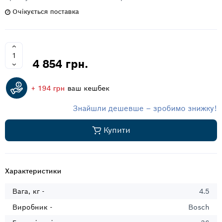
Очікується поставка
4 854 грн.
+ 194 грн
ваш кешбек
Знайшли дешевше – зробимо знижку!
Купити
Характеристики
Вага, кг -
4.5
Виробник -
Bosch