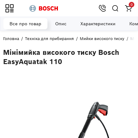
0
Все про товар
Опис
Характеристики
Ком
Головна
Техніка для прибирання
Мийки високого тиску
Мін
Мінімийка високого тиску Bosch
EasyAquatak 110