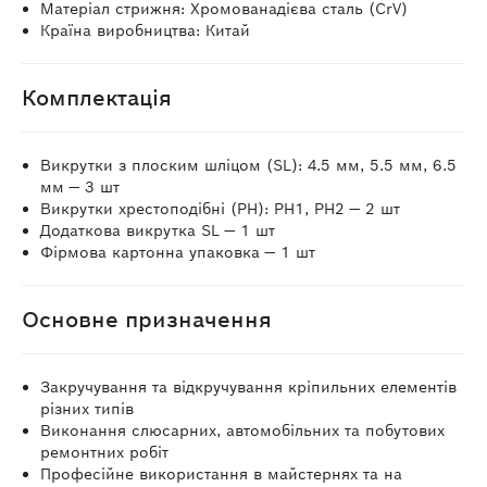
Матеріал стрижня: Хромованадієва сталь (CrV)
Країна виробництва: Китай
Комплектація
Викрутки з плоским шліцом (SL): 4.5 мм, 5.5 мм, 6.5
мм — 3 шт
Викрутки хрестоподібні (PH): PH1, PH2 — 2 шт
Додаткова викрутка SL — 1 шт
Фірмова картонна упаковка — 1 шт
Основне призначення
Закручування та відкручування кріпильних елементів
різних типів
Виконання слюсарних, автомобільних та побутових
ремонтних робіт
Професійне використання в майстернях та на