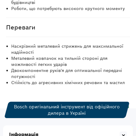
будівництві
Роботи, що потребують високого крутного моменту
Переваги
Наскрізний металевий стрижень для максимальної
надійності
Металевий ковпачок на тильній стороні для
можливості легких ударів
Двокомпонентне руків'я для оптимальної передачі
потужності
Стійкість до агресивних хімічних речовин та мастил
Bosch оригінальний інструмент від офіційного
дилера в Україні
Інформація