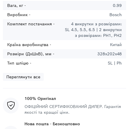
Вага, кг -
0.99
Виробник -
Bosch
Комплект постачання -
4 викрутки з розмірами:
SL 4.5, 5.5, 6.5 | 2 викрутки
з розмірами: PH1, PH2
Країна виробництва -
Китай
Розміри (ДхШхВ), мм -
328х202х48
Тип шліцю -
SL | Ph
Переглянути все
100% Оригінал
ОФІЦІЙНИЙ СЕРТИФІКОВАНИЙ ДИЛЕР. Гарантія
якості та кращої ціни.
Нова пошта - Безкоштовно