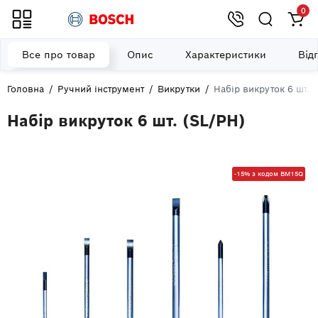
0
Все про товар
Опис
Характеристики
Від
Головна
Ручний інструмент
Викрутки
Набір викруток 6 шт. 
Набір викруток 6 шт. (SL/PH)
-15% з кодом BM15Q