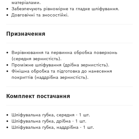
матеріалами.
Забезпечують рівномірне та гладке шліфування.
Довговічні та зносостійкі.
Призначення
Вирівнювання та первинна обробка поверхонь
(середня зернистість).
Проміжне шліфування (дрібна зернистість).
Фінішна обробка та підготовка до нанесення
покриттів (наддрібна зернистість).
Комплект постачання
Шліфувальна губка, середня - 1 шт.
Шліфувальна губка, дрібна - 1 шт.
Шліфувальна губка, наддрібна - 1 шт.