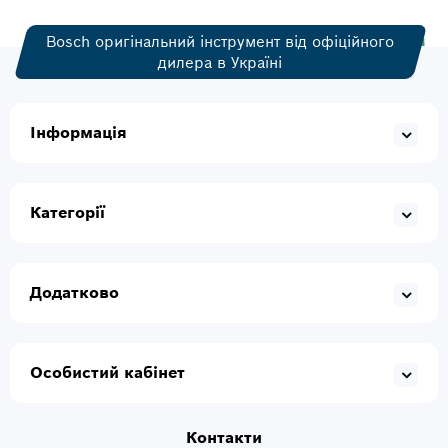
Bosch оригінальний інструмент від офіційного
дилера в Україні
Інформація
Категорії
Додатково
Особистий кабінет
Контакти