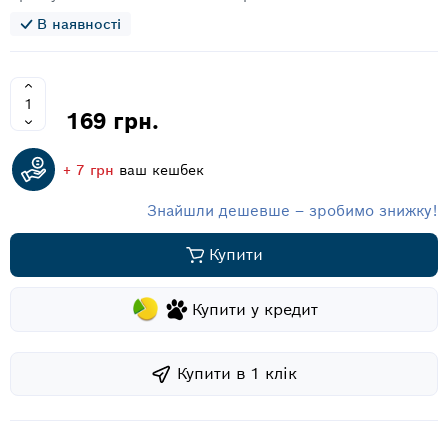
В наявності
169 грн.
+ 7 грн
ваш кешбек
Знайшли дешевше – зробимо знижку!
Купити
Купити у кредит
Купити в 1 клiк