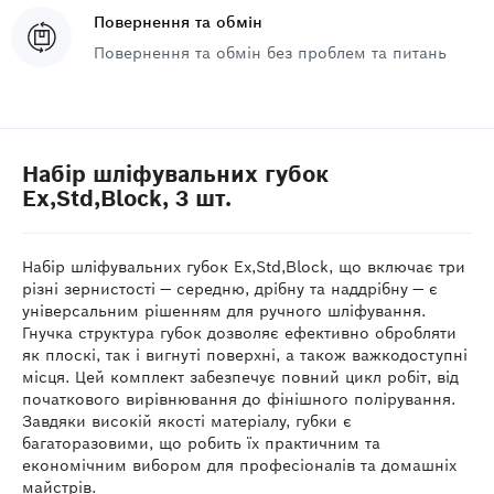
Повернення та обмін
Повернення та обмін без проблем та питань
Набір шліфувальних губок
Ex,Std,Block, 3 шт.
Набір шліфувальних губок Ex,Std,Block, що включає три
різні зернистості — середню, дрібну та наддрібну — є
універсальним рішенням для ручного шліфування.
Гнучка структура губок дозволяє ефективно обробляти
як плоскі, так і вигнуті поверхні, а також важкодоступні
місця. Цей комплект забезпечує повний цикл робіт, від
початкового вирівнювання до фінішного полірування.
Завдяки високій якості матеріалу, губки є
багаторазовими, що робить їх практичним та
економічним вибором для професіоналів та домашніх
майстрів.