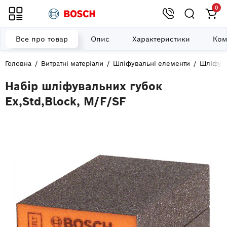
0
Все про товар
Опис
Характеристики
Ком
Головна
Витратні матеріали
Шліфувальні елементи
Шліфува
Набір шліфувальних губок
Ex,Std,Block, M/F/SF