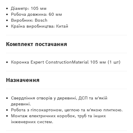
Діаметр: 105 мм
Робоча довжина: 60 мм
Виробник: Bosch
Країна виробництва: Китай
Комплект постачання
Коронка Expert ConstructionMaterial 105 мм (1 шт)
Назначення
Свердління отворів у деревині, ДСП та м'якій
деревині.
Робота з гіпсокартоном, цеглою та м'якою плиткою.
Монтаж електричних коробок, труб та інших
інженерних систем.