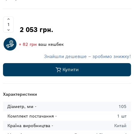
2 053 грн.
+ 82 грн
ваш кешбек
Знайшли дешевше – зробимо знижку!
Купити
Характеристики
Діаметр, мм -
105
Комплект постачання -
1 шт
Країна виробництва -
Китай