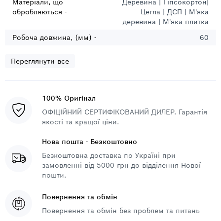
Матеріали, що
Деревина | Гіпсокортон|
обробляються -
Цегла | ДСП | М'яка
деревина | М'яка плитка
Робоча довжина, (мм) -
60
Переглянути все
100% Оригінал
ОФІЦІЙНИЙ СЕРТИФІКОВАНИЙ ДИЛЕР. Гарантія
якості та кращої ціни.
Нова пошта - Безкоштовно
Безкоштовна доставка по Україні при
замовленні від 5000 грн до відділення Нової
пошти.
Повернення та обмін
Повернення та обмін без проблем та питань