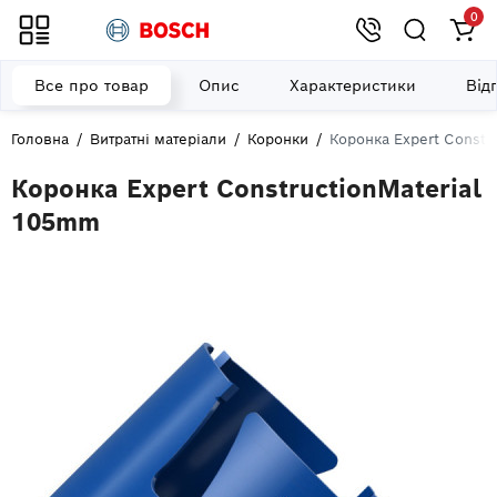
0
Все про товар
Опис
Характеристики
Від
Головна
Витратні матеріали
Коронки
Коронка Expert Constr
Коронка Expert ConstructionMaterial
105mm