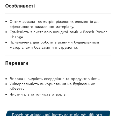
Особливості
Оптимізована геометрія різальних елементів для
ефективного видалення матеріалу.
Сумісність з системою швидкої заміни Bosch Power-
Change.
Призначена для роботи з різними будівельними
матеріалами без заміни інструмента.
Переваги
Висока швидкість свердління та продуктивність.
Універсальність використання на будівельних
об'єктах.
Чистий різ та точність отворів.
Bosch оригінальний інструмент від офіційного