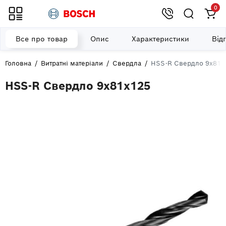
0
Все про товар
Опис
Характеристики
Від
Головна
Витратні матеріали
Свердла
HSS-R Свердло 9x81x
HSS-R Свердло 9x81x125