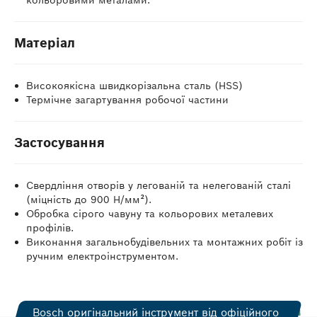
кольоровими металами.
Матеріал
Високоякісна швидкорізальна сталь (HSS)
Термічне загартування робочої частини
Застосування
Свердління отворів у легованій та нелегованій сталі
(міцність до 900 Н/мм²).
Обробка сірого чавуну та кольорових металевих
профілів.
Виконання загальнобудівельних та монтажних робіт із
ручним електроінструментом.
Bosch оригінальний інструмент від офіційного