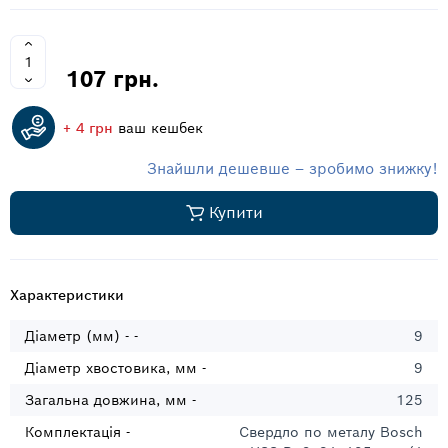
107 грн.
+ 4 грн
ваш кешбек
Знайшли дешевше – зробимо знижку!
Купити
Характеристики
Діаметр (мм) - -
9
Діаметр хвостовика, мм -
9
Загальна довжина, мм -
125
Комплектація -
Свердло по металу Bosch