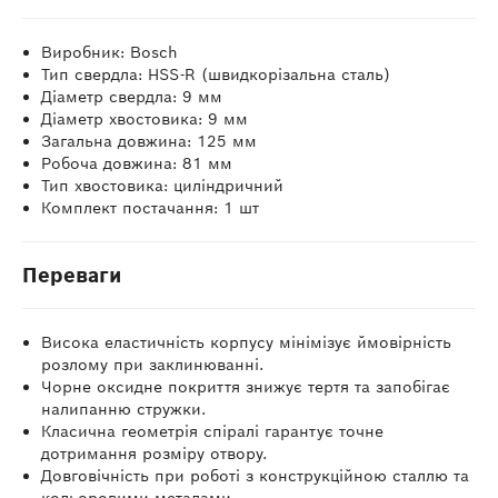
Виробник: Bosch
Тип свердла: HSS-R (швидкорізальна сталь)
Діаметр свердла: 9 мм
Діаметр хвостовика: 9 мм
Загальна довжина: 125 мм
Робоча довжина: 81 мм
Тип хвостовика: циліндричний
Комплект постачання: 1 шт
Переваги
Висока еластичність корпусу мінімізує ймовірність
розлому при заклинюванні.
Чорне оксидне покриття знижує тертя та запобігає
налипанню стружки.
Класична геометрія спіралі гарантує точне
дотримання розміру отвору.
Довговічність при роботі з конструкційною сталлю та