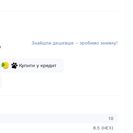
Знайшли дешевше – зробимо знижку!
к
Купити у кредит
10
8.5 (HEX)