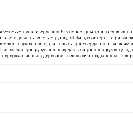
забезпечує точне свердління без попереднього накернювання 
тєво відводять вологу стружку, мінімізуючи тертя та ризик з
апобігає відхиленню від осі навіть при свердлінні на максима
) виключає прокручування свердла в патроні інструменту під
о перерізає волокна деревини, залишаючи гладкі стінки отвор