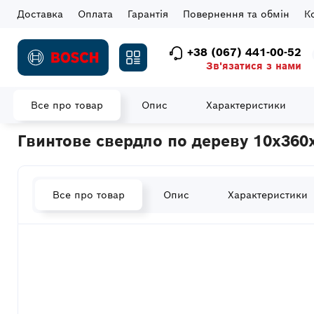
Доставка
Оплата
Гарантія
Повернення та обмін
К
+38 (067) 441-00-52
Зв'язатися з нами
Все про товар
Опис
Характеристики
Головна
Витратні матеріали
Свердла
Свердла по дереву
Гвинтове свердло по дереву 10x360
Все про товар
Опис
Характеристики