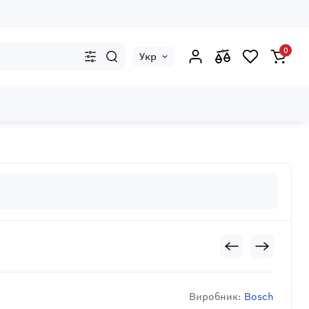
0
Укр
Виробник:
Bosch