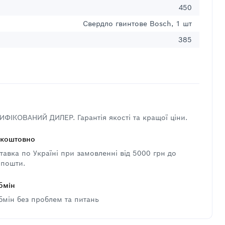
450
Свердло гвинтове Bosch, 1 шт
385
ФІКОВАНИЙ ДИЛЕР. Гарантія якості та кращої ціни.
зкоштовно
авка по Україні при замовленні від 5000 грн до
 пошти.
бмін
бмін без проблем та питань