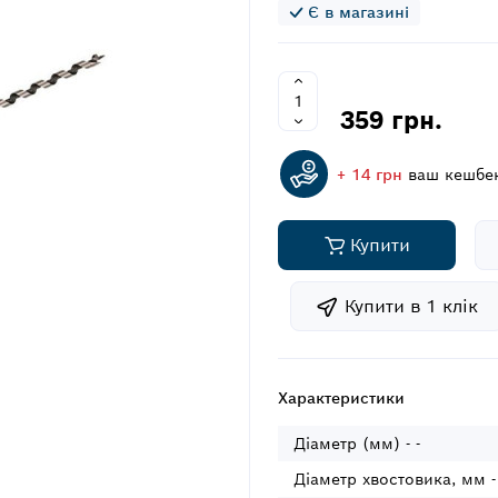
Є в магазині
359 грн.
+ 14 грн
ваш кешбе
Купити
Купити в 1 клiк
Характеристики
Діаметр (мм) - -
Діаметр хвостовика, мм -