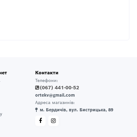
нет
Контакти
Телефони:
т
(067) 441-00-52
ortekv@gmail.com
Адреса магазинів:
м. Бердичів, вул. Бистрицька, 89
у