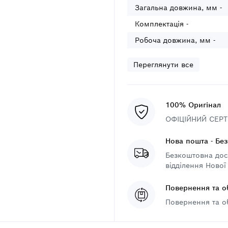
Загальна довжина, мм -
Комплектація -
Робоча довжина, мм -
Переглянути все
100% Оригінал
ОФІЦІЙНИЙ СЕРТИ
Нова пошта - Бе
Безкоштовна дост
відділення Нової
Повернення та о
Повернення та о