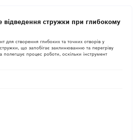
е відведення стружки при глибокому
т для створення глибоких та точних отворів у
стружки, що запобігає заклинюванню та перегріву
та полегшує процес роботи, оскільки інструмент