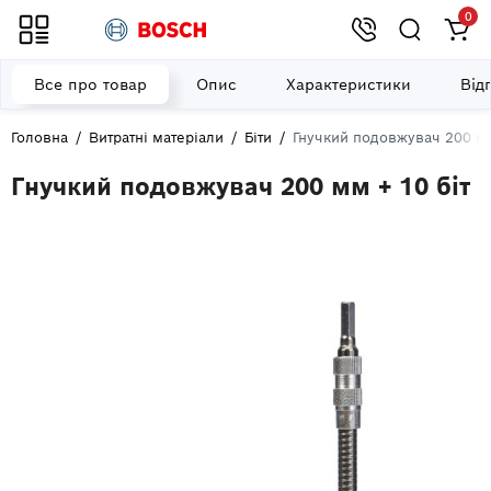
0
Все про товар
Опис
Характеристики
Від
Головна
Витратні матеріали
Біти
Гнучкий подовжувач 200 мм
Гнучкий подовжувач 200 мм + 10 біт