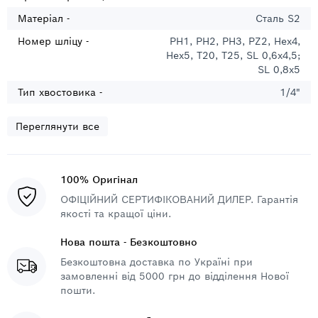
Матеріал -
Сталь S2
Номер шліцу -
PH1, PH2, PH3, PZ2, Hex4,
Hex5, T20, T25, SL 0,6x4,5;
SL 0,8x5
Тип хвостовика -
1/4"
Переглянути все
100% Оригінал
ОФІЦІЙНИЙ СЕРТИФІКОВАНИЙ ДИЛЕР. Гарантія
якості та кращої ціни.
Нова пошта - Безкоштовно
Безкоштовна доставка по Україні при
замовленні від 5000 грн до відділення Нової
пошти.