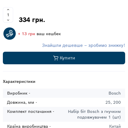
334 грн.
+ 13 грн
ваш кешбек
Знайшли дешевше – зробимо знижку!
Купити
Характеристики
Виробник -
Bosch
Довжина, мм -
25, 200
Комплект постачання -
Набір біт Bosch з гнучким
подовжувачем 1 (шт)
Країна виробництва -
Китай