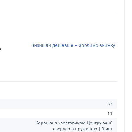
Знайшли дешевше – зробимо знижку!
к
33
11
Коронка з хвостовиком Центруючий
свердло з пружиною | Гвинт