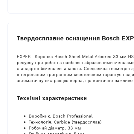
Твердосплавне оснащення Bosch EXPE
EXPERT Коронка Bosch Sheet Metal Arbored 33 мм HS 
ресурсу при роботі з найбільш абразивними металами.
стандартні біметалеві аналоги. Спеціальна геометрія 
інтегрованим тригранним хвостовиком гарантує наді
автоматичну екстракцію керна, що критично важливо д
Технічні характеристики
Виробник: Bosch Professional
Технологія: Carbide (твердосплав)
Робочий діаметр: 33 мм