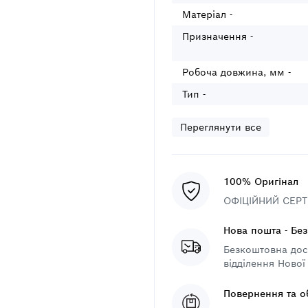
Матеріал -
Призначення -
Робоча довжина, мм -
Тип -
Переглянути все
100% Оригінал
ОФІЦІЙНИЙ СЕРТИ
Нова пошта - Бе
Безкоштовна дост
відділення Нової
Повернення та о