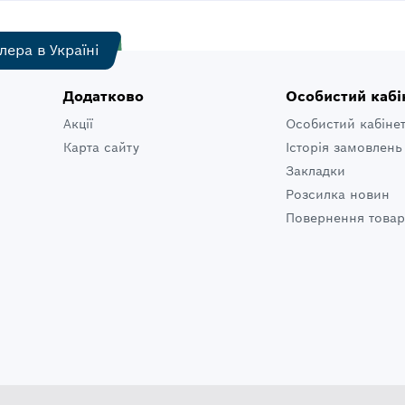
лера в Україні
Додатково
Особистий кабі
Акції
Особистий кабіне
Карта сайту
Історія замовлень
Закладки
Розсилка новин
Повернення товар