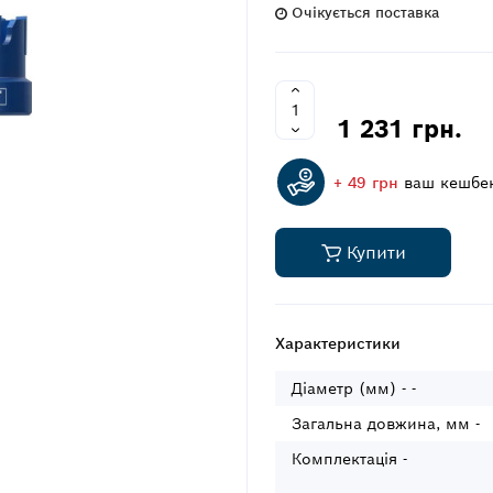
Очікується поставка
1 231 грн.
+ 49 грн
ваш кешбе
Купити
Характеристики
Діаметр (мм) - -
Загальна довжина, мм -
Комплектація -