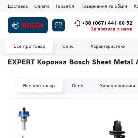
Доставка
Оплата
Гарантія
Повернення та обмін
К
+38 (067) 441-00-52
Зв'язатися з нами
Все про товар
Опис
Характеристики
Головна
Витратні матеріали
Коронки
EXPERT Коронка Bos
EXPERT Коронка Bosch Sheet Metal 
Все про товар
Опис
Характеристики