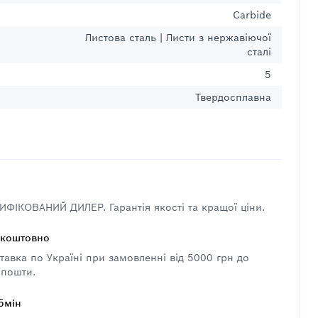
Carbide
Листова сталь | Листи з нержавіючої
сталі
5
Твердосплавна
ФІКОВАНИЙ ДИЛЕР. Гарантія якості та кращої ціни.
зкоштовно
авка по Україні при замовленні від 5000 грн до
 пошти.
бмін