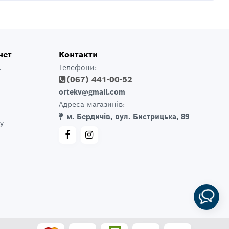
нет
Контакти
Телефони:
т
(067) 441-00-52
ortekv@gmail.com
Адреса магазинів:
м. Бердичів, вул. Бистрицька, 89
у