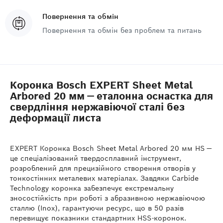
Повернення та обмін
Повернення та обмін без проблем та питань
Коронка Bosch EXPERT Sheet Metal
Arbored 20 мм — еталонна оснастка для
свердління нержавіючої сталі без
деформації листа
EXPERT Коронка Bosch Sheet Metal Arbored 20 мм HS —
це спеціалізований твердосплавний інструмент,
розроблений для прецизійного створення отворів у
тонкостінних металевих матеріалах. Завдяки Carbide
Technology коронка забезпечує екстремальну
зносостійкість при роботі з абразивною нержавіючою
сталлю (Inox), гарантуючи ресурс, що в 50 разів
перевищує показники стандартних HSS-коронок.