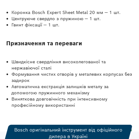
Коронка Bosch Expert Sheet Metal 20 мм — 1 шт.
Центруюче свердло з пружиною — 1 шт.
Гвинт фіксації — 1 шт.
Призначення та переваги
Швидкісне свердління високолегованої та
нержавіючої сталі
Формування чистих отворів у металевих корпусах без
задирок
Автоматична екстракція залишків металу за
допомогою пружинного механізму
Виняткова довговічність при інтенсивному
професійному використанні
Bosch оригінальний інструмент від офіційного
дилера в Україні