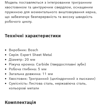
Модель поставляється з інтегрованим тригранним
хвостовиком та центруючим свердлом, оснащеним
пружиною для моментального виштовхування керна,
що забезпечує безперервність та високу швидкість
робочого циклу.
Технічні характеристики
Виробник: Bosch
Серія: Expert Sheet Metal
Діаметр: 20 мм
Ріжуча кромка: Carbide (твердосплавні зуби)
Робоча глибина: 5 мм
Загальна довжина: 11 мм
Хвостовик: Тригранний (циліндричний з лысками)
Сумісність: Листова сталь, нержавіюча сталь,
кольорові метали
Комплектація