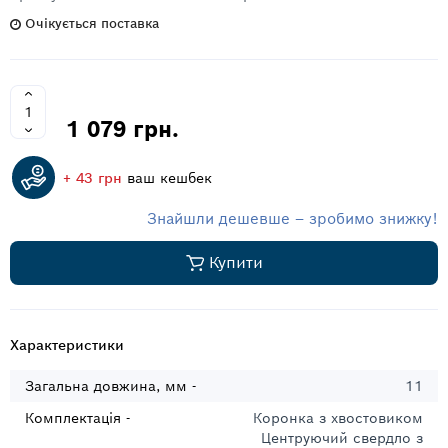
Очікується поставка
1 079 грн.
+ 43 грн
ваш кешбек
Знайшли дешевше – зробимо знижку!
Купити
Характеристики
Загальна довжина, мм -
11
Комплектація -
Коронка з хвостовиком
Центруючий свердло з