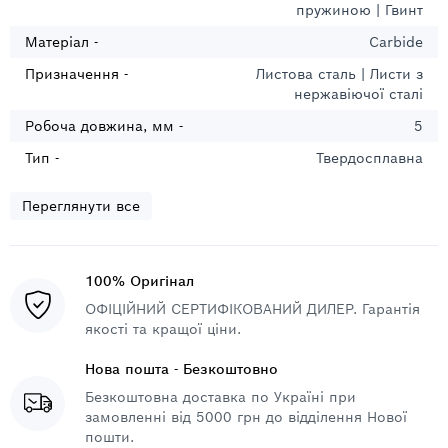
пружиною | Гвинт
Матеріал -
Carbide
Призначення -
Листова сталь | Листи з
нержавіючої сталі
Робоча довжина, мм -
5
Тип -
Твердосплавна
Переглянути все
100% Оригінал
ОФІЦІЙНИЙ СЕРТИФІКОВАНИЙ ДИЛЕР. Гарантія
якості та кращої ціни.
Нова пошта - Безкоштовно
Безкоштовна доставка по Україні при
замовленні від 5000 грн до відділення Нової
пошти.