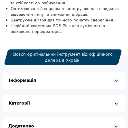
та стійкості до руйнування.
Оптимізована 4-спіральна конструкція для швидкого
відведення пилу та зниження вібрації.
Центруюче вістря для точного початку свердління.
Надійний хвостовик SDS-Plus для сумісності з
більшістю перфораторів.
Bosch оригінальний інструмент від офіційного
дилера в Україні
Інформація
Категорії
Додатково