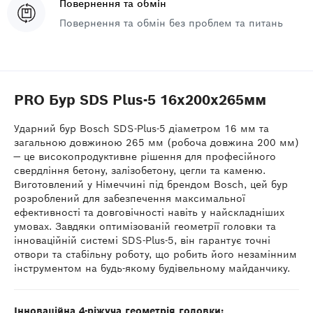
Повернення та обмін
Повернення та обмін без проблем та питань
PRO Бур SDS Plus-5 16x200x265мм
Ударний бур Bosch SDS-Plus-5 діаметром 16 мм та
загальною довжиною 265 мм (робоча довжина 200 мм)
— це високопродуктивне рішення для професійного
свердління бетону, залізобетону, цегли та каменю.
Виготовлений у Німеччині під брендом Bosch, цей бур
розроблений для забезпечення максимальної
ефективності та довговічності навіть у найскладніших
умовах. Завдяки оптимізованій геометрії головки та
інноваційній системі SDS-Plus-5, він гарантує точні
отвори та стабільну роботу, що робить його незамінним
інструментом на будь-якому будівельному майданчику.
Інноваційна 4-ріжуча геометрія головки: