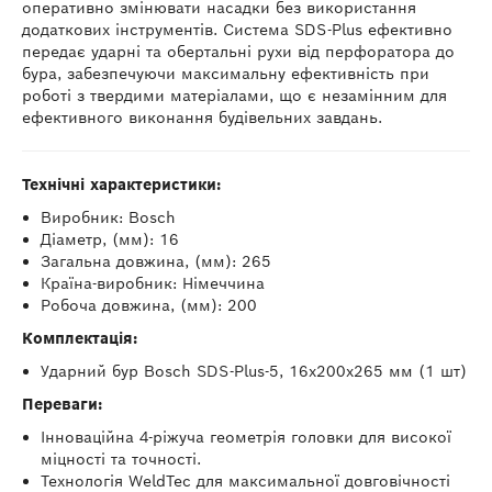
оперативно змінювати насадки без використання
додаткових інструментів. Система SDS-Plus ефективно
передає ударні та обертальні рухи від перфоратора до
бура, забезпечуючи максимальну ефективність при
роботі з твердими матеріалами, що є незамінним для
ефективного виконання будівельних завдань.
Технічні характеристики:
Виробник: Bosch
Діаметр, (мм): 16
Загальна довжина, (мм): 265
Країна-виробник: Німеччина
Робоча довжина, (мм): 200
Комплектація:
Ударний бур Bosch SDS-Plus-5, 16х200х265 мм (1 шт)
Переваги:
Інноваційна 4-ріжуча геометрія головки для високої
міцності та точності.
Технологія WeldTec для максимальної довговічності