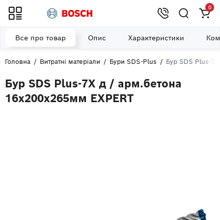
0
Все про товар
Опис
Характеристики
Ком
Головна
Витратні матеріали
Бури SDS-Plus
Бур SDS Plus-7X
Бур SDS Plus-7X д / арм.бетона
16x200x265мм EXPERT