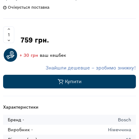
Очікується поставка
759 грн.
+ 30 грн
ваш кешбек
Знайшли дешевше – зробимо знижку!
Купити
Характеристики
Бренд -
Bosch
Виробник -
Німеччина