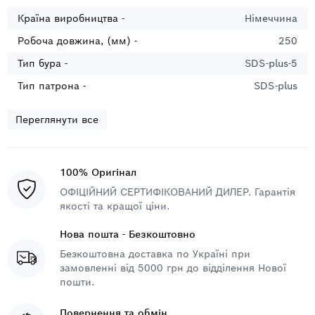
Країна виробництва -
Німеччина
Робоча довжина, (мм) -
250
Тип бура -
SDS-plus-5
Тип патрона -
SDS-plus
Переглянути все
100% Оригінал
ОФІЦІЙНИЙ СЕРТИФІКОВАНИЙ ДИЛЕР. Гарантія
якості та кращої ціни.
Нова пошта - Безкоштовно
Безкоштовна доставка по Україні при
замовленні від 5000 грн до відділення Нової
пошти.
Повернення та обмін