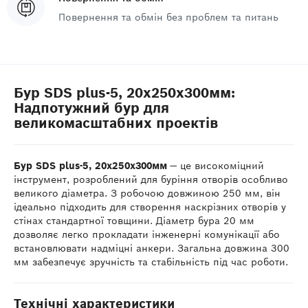
Повернення та обмін без проблем та питань
Бур SDS plus-5, 20x250x300мм:
Надпотужний бур для
великомасштабних проектів
Бур SDS plus-5, 20x250x300мм
— це високоміцний
інструмент, розроблений для буріння отворів особливо
великого діаметра. З робочою довжиною 250 мм, він
ідеально підходить для створення наскрізних отворів у
стінах стандартної товщини. Діаметр бура 20 мм
дозволяє легко прокладати інженерні комунікації або
встановлювати надміцні анкери. Загальна довжина 300
мм забезпечує зручність та стабільність під час роботи.
Технічні характеристики