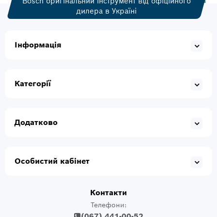
Bosch оригінальний інструмент від офіційного
дилера в Україні
Інформація
Категорії
Додатково
Особистий кабінет
Контакти
Телефони:
(067) 441-00-52