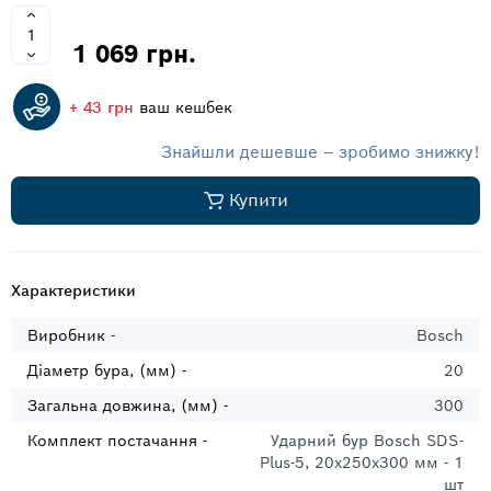
1 069 грн.
+ 43 грн
ваш кешбек
Знайшли дешевше – зробимо знижку!
Купити
Характеристики
Виробник -
Bosch
Діаметр бура, (мм) -
20
Загальна довжина, (мм) -
300
Комплект постачання -
Ударний бур Bosch SDS-
Plus-5, 20х250х300 мм - 1
шт