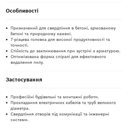
Особливості
Призначений для свердління в бетоні, армованому
бетоні та природному камені.
7-різцева головка для високої продуктивності та
точності.
Стійкість до заклинювання при зустрічі з арматурою.
Оптимізована форма спіралі для ефективного
видалення пилу.
Застосування
Професійні будівельні та монтажні роботи.
Прокладання електричних кабелів та труб великого
діаметра.
Свердління отворів під комунікації та інженерні
системи.