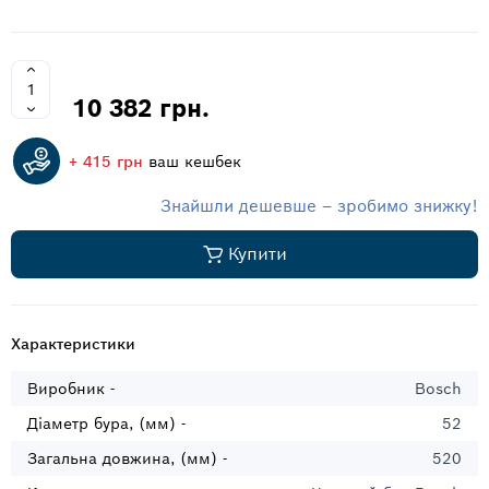
10 382 грн.
+ 415 грн
ваш кешбек
Знайшли дешевше – зробимо знижку!
Купити
Характеристики
Виробник -
Bosch
Діаметр бура, (мм) -
52
Загальна довжина, (мм) -
520