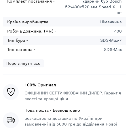
Комплект постачання -
Ударний бур Bosch
52х400х520 мм Speed X - 1
шт
Країна виробництва -
Німеччина
Робоча довжина, (мм) -
400
Тип бура -
SDS-Max-7
Тип патрона -
SDS-Max
Переглянути все
100% Оригінал
ОФІЦІЙНИЙ СЕРТИФІКОВАНИЙ ДИЛЕР. Гарантія
якості та кращої ціни.
Нова пошта - Безкоштовно
Безкоштовна доставка по Україні при
замовленні від 5000 грн до відділення Нової