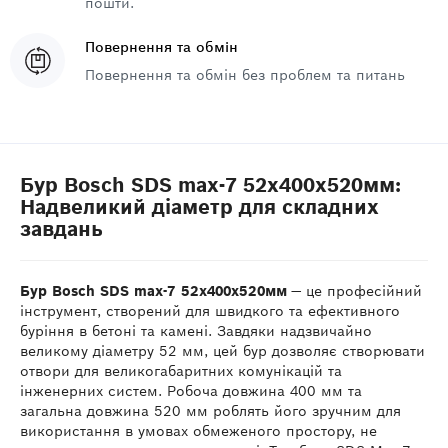
пошти.
Повернення та обмін
Повернення та обмін без проблем та питань
Бур Bosch SDS max-7 52x400x520мм:
Надвеликий діаметр для складних
завдань
Бур Bosch SDS max-7 52x400x520мм
— це професійний
інструмент, створений для швидкого та ефективного
буріння в бетоні та камені. Завдяки надзвичайно
великому діаметру 52 мм, цей бур дозволяє створювати
отвори для великогабаритних комунікацій та
інженерних систем. Робоча довжина 400 мм та
загальна довжина 520 мм роблять його зручним для
використання в умовах обмеженого простору, не