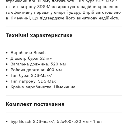
втрачаючи при цьому потужності. Тип бура SDS-Max-7
та тип патрону SDS-Max гарантують надійне кріплення
та ефективну передачу енергії удару. Виріб виготовлено
в Німеччині, що підтверджує його виняткову надійність.
Технічні характеристики
Виробник: Bosch
Діаметр бура: 52 мм
Загальна довжина: 520 мм
Робоча довжина: 400 мм
Тип бура: SDS-Max-7
Тип патрону: SDS-Max
Країна виробництва: Німеччина
Комплект постачання
Бур Bosch SDS-max-7, 52х400х520 мм - 1 шт