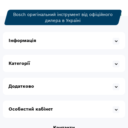
Bosch оригінальний інструмент від офіційного
дилера в Україні
Інформація
Категорії
Додатково
Особистий кабінет
Контакти