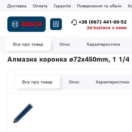
Доставка
Оплата
Гарантія
Повернення та обмін
К
+38 (067) 441-00-52
Зв'язатися з нами
Все про товар
Опис
Характеристики
Головна
Витратні матеріали
Коронки
Алмазна коронка ø7
Алмазна коронка ø72x450mm, 1 1/4
Все про товар
Опис
Характеристики