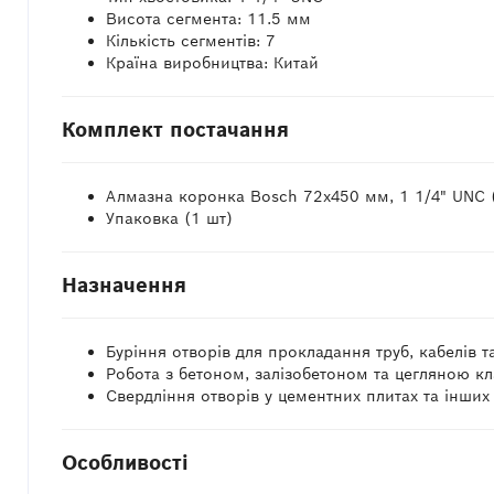
Висота сегмента: 11.5 мм
Кількість сегментів: 7
Країна виробництва: Китай
Комплект постачання
Алмазна коронка Bosch 72x450 мм, 1 1/4" UNC 
Упаковка (1 шт)
Назначення
Буріння отворів для прокладання труб, кабелів т
Робота з бетоном, залізобетоном та цегляною к
Свердління отворів у цементних плитах та інших
Особливості