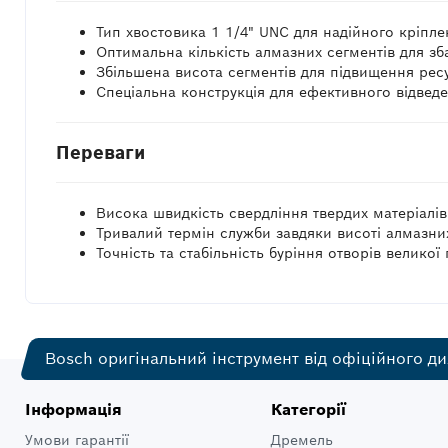
Тип хвостовика 1 1/4" UNC для надійного кріпл
Оптимальна кількість алмазних сегментів для зб
Збільшена висота сегментів для підвищення рес
Спеціальна конструкція для ефективного відвед
Переваги
Висока швидкість свердління твердих матеріалів
Тривалий термін служби завдяки висоті алмазних
Точність та стабільність буріння отворів великої
Bosch оригінальний інструмент від офіційного ди
Інформація
Категорії
Умови гарантії
Дремель