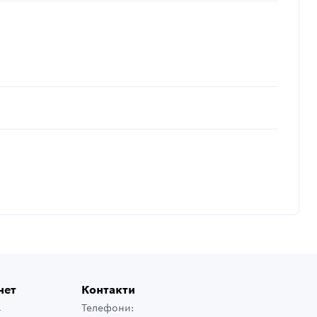
нет
Контакти
Телефони:
т