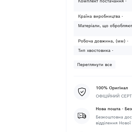
Комплект постачання -
Країна виробництва -
Матеріали, що обробляют
Робоча довжина, (мм) -
Тип хвостовика -
Переглянути все
100% Оригінал
ОФІЦІЙНИЙ СЕРТИ
Нова пошта - Бе
Безкоштовна дост
відділення Нової