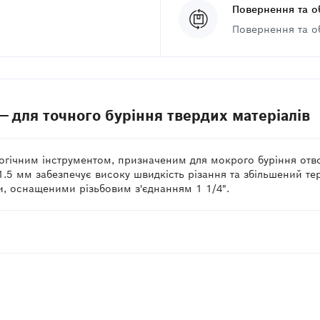
Повернення та о
Повернення та о
— для точного буріння твердих матеріалів
гічним інструментом, призначеним для мокрого буріння отвор
.5 мм забезпечує високу швидкість різання та збільшений те
 оснащеними різьбовим з'єднанням 1 1/4".