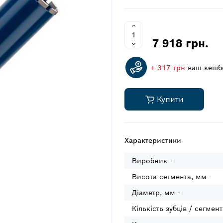
7 918 грн.
+ 317 грн
ваш кешб
Купити
Характеристики
Виробник -
Висота сегмента, мм -
Діаметр, мм -
Кількість зубців / сегменті