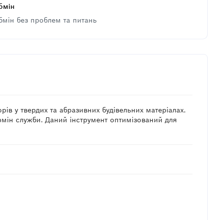
бмін
бмін без проблем та питань
ів у твердих та абразивних будівельних матеріалах.
рмін служби. Даний інструмент оптимізований для