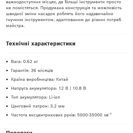
важкодоступних місцях, де більші інструменти просто
не помістяться. Продумана конструкція та можливість
швидкої зміни насадок роблять його надзвичайно
гнучким інструментом, адаптованим до різних потреб
майстра.
Технічні характеристики
Вага: 0.62 кг
Гарантія: 36 місяців
Країна виробництва: Китай
Напруга акумулятора: 12 В | 10.8 В
Тип акумулятора: Li‑ion
Цанговий патрон: 3.2 мм
Частота ексцентрикових рухів: 5000-35000 хв⁻¹
Переваги