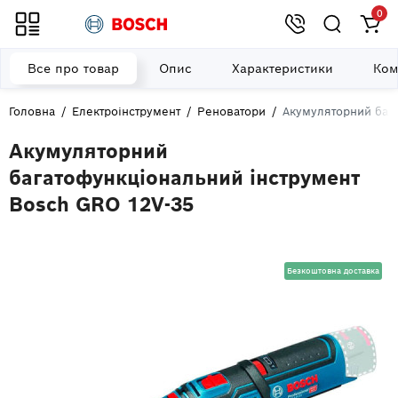
0
Все про товар
Опис
Характеристики
Ком
Головна
Електроінструмент
Реноватори
Акумуляторний баг
Акумуляторний
багатофункціональний інструмент
Bosch GRO 12V-35
Безкоштовна доставка