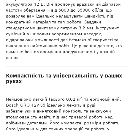
акумулятора 12 В. Він пропонує вражаючий діапазон
частоти обертання — від 5000 до 35000 об/хв, що
дозволяє вам ідеально налаштувати швидкість під
конкретний матеріал та тип роботи. Завдяки
стандартному цанговому патрону 3.2 мм, інструмент
сумісний з широким асортиментом насадок,
відкриваючи можливості для безмежної творчості та
виконання найточніших робіт. Це рішення для тих, хто
вимагає безкомпромісної продуктивності у кожній
деталі.
Компактність та універсальність у ваших
руках
Неймовірно легкий (всього 0.62 кг) та ергономічний,
Bosch GRO 12V-35 ідеально лежить в руці,
забезпечуючи винятковий контроль та знижуючи
втомлюваність навіть під час тривалої роботи над
дрібними деталями. Його компактні розміри роблять
його ідеальним для точних операцій та роботи у