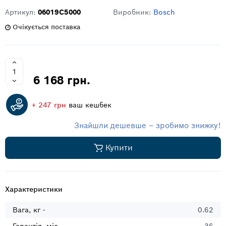
Артикул:
06019C5000
Виробник:
Bosch
Очікується поставка
6 168 грн.
+ 247 грн
ваш кешбек
Знайшли дешевше – зробимо знижку!
Купити
Характеристики
Вага, кг -
0.62