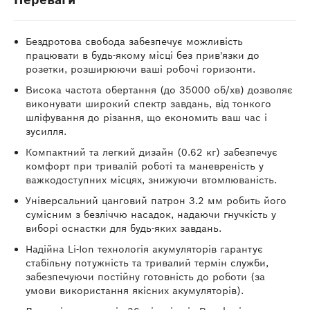
Бездротова свобода забезпечує можливість
працювати в будь-якому місці без прив'язки до
розетки, розширюючи ваші робочі горизонти.
Висока частота обертання (до 35000 об/хв) дозволяє
виконувати широкий спектр завдань, від тонкого
шліфування до різання, що економить ваш час і
зусилля.
Компактний та легкий дизайн (0.62 кг) забезпечує
комфорт при тривалій роботі та маневреність у
важкодоступних місцях, знижуючи втомлюваність.
Універсальний цанговий патрон 3.2 мм робить його
сумісним з безліччю насадок, надаючи гнучкість у
виборі оснастки для будь-яких завдань.
Надійна Li-Ion технологія акумуляторів гарантує
стабільну потужність та тривалий термін служби,
забезпечуючи постійну готовність до роботи (за
умови використання якісних акумуляторів).