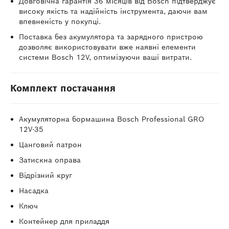
Довговічна гарантія 36 місяців від Bosch підтверджує
високу якість та надійність інструмента, даючи вам
впевненість у покупці.
Поставка без акумулятора та зарядного пристрою
дозволяє використовувати вже наявні елементи
системи Bosch 12V, оптимізуючи ваші витрати.
Комплект постачання
Акумуляторна бормашина Bosch Professional GRO
12V-35
Цанговий патрон
Затискна оправа
Відрізний круг
Насадка
Ключ
Контейнер для приладдя