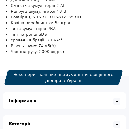
Ємність акумулятора: 2 Ah
Напруга акумулятора: 18 В
Розміри (ДхШхВ): 370x81x138 мм
Країна виробництва: Венгрія
Тип акумулятора: PBA
Тип патрона: SDS
Уровень вібрації: 20 м/с²
Рівень шуму: 74 дБ(А)
Частота руху: 2300 ход/хв
Bosch оригінальний інструмент від офіційного
дилера в Україні
Інформація
Категорії