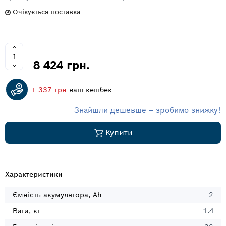
Очікується поставка
8 424 грн.
+ 337 грн
ваш кешбек
Знайшли дешевше – зробимо знижку!
Купити
Характеристики
Ємність акумулятора, Ah -
2
Вага, кг -
1.4