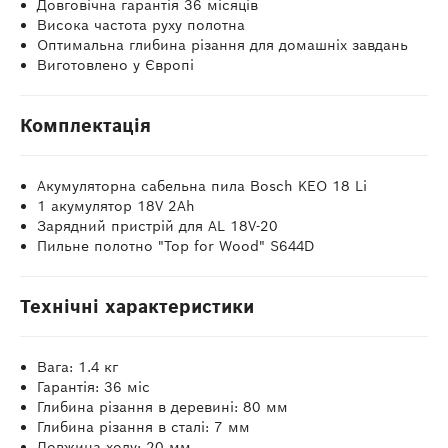
Довговічна гарантія 36 місяців
Висока частота руху полотна
Оптимальна глибина різання для домашніх завдань
Виготовлено у Європі
Комплектація
Акумуляторна сабельна пила Bosch KEO 18 Li
1 акумулятор 18V 2Ah
Зарядний пристрій для AL 18V-20
Пильне полотно "Top for Wood" S644D
Технічні характеристики
Вага: 1.4 кг
Гарантія: 36 міс
Глибина різання в деревині: 80 мм
Глибина різання в сталі: 7 мм
Довжина ходу: 20 мм