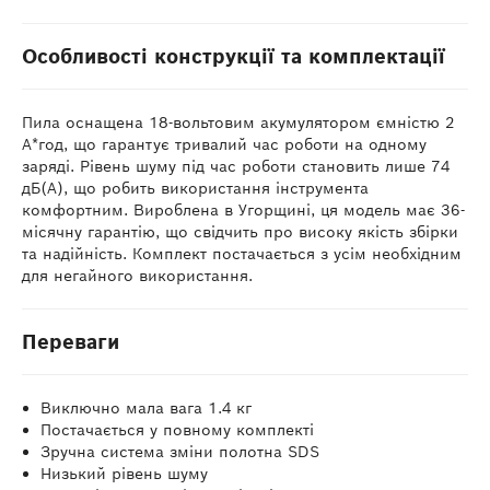
Особливості конструкції та комплектації
Пила оснащена 18-вольтовим акумулятором ємністю 2
А*год, що гарантує тривалий час роботи на одному
заряді. Рівень шуму під час роботи становить лише 74
дБ(А), що робить використання інструмента
комфортним. Вироблена в Угорщині, ця модель має 36-
місячну гарантію, що свідчить про високу якість збірки
та надійність. Комплект постачається з усім необхідним
для негайного використання.
Переваги
Виключно мала вага 1.4 кг
Постачається у повному комплекті
Зручна система зміни полотна SDS
Низький рівень шуму