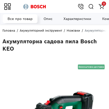
0
Все про товар
Опис
Характеристики
Ком
Головна
Акумуляторний інструмент
Ножівки
Акумуляторна 
Акумуляторна садова пила Bosch
KEO
Безкоштовна доставка