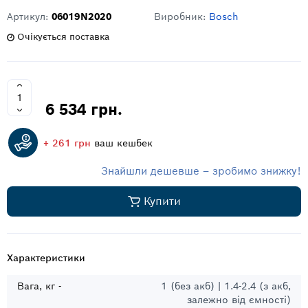
Артикул:
06019N2020
Виробник:
Bosch
Очікується поставка
6 534 грн.
+ 261 грн
ваш кешбек
Знайшли дешевше – зробимо знижку!
Купити
Характеристики
Вага, кг -
1 (без акб) | 1.4-2.4 (з акб,
залежно від ємності)