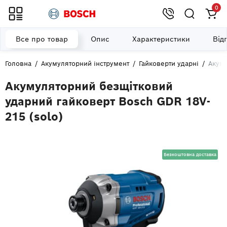
0
Все про товар
Опис
Характеристики
Від
Головна
Акумуляторний інструмент
Гайковерти ударні
Акуму
Акумуляторний безщітковий
ударний гайковерт Bosch GDR 18V-
215 (solo)
Безкоштовна доставка