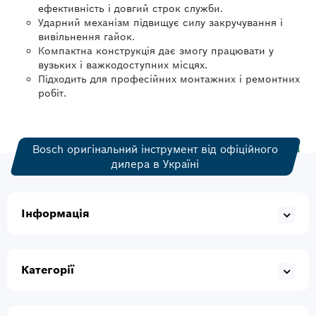
ефективність і довгий строк служби.
Ударний механізм підвищує силу закручування і
вивільнення гайок.
Компактна конструкція дає змогу працювати у
вузьких і важкодоступних місцях.
Підходить для професійних монтажних і ремонтних
робіт.
Bosch оригінальний інструмент від офіційного
дилера в Україні
Інформація
Категорії