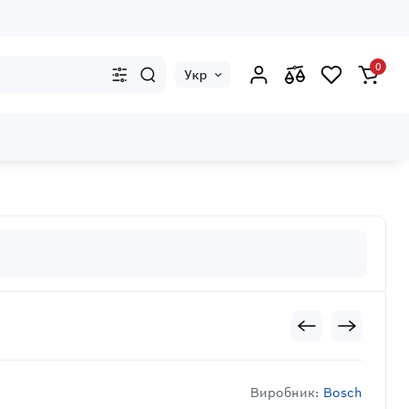
0
Укр
Виробник:
Bosch