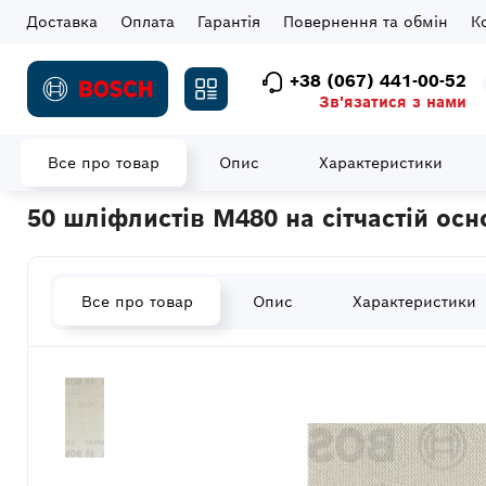
Доставка
Оплата
Гарантія
Повернення та обмін
К
+38 (067) 441-00-52
Зв'язатися з нами
Все про товар
Опис
Характеристики
Головна
Витратні матеріали
Шліфувальні елементи
Шліф
50 шліфлистів M480 на сітчастій осн
Все про товар
Опис
Характеристики