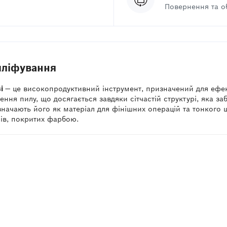
Повернення та о
шліфування
і
— це високопродуктивний інструмент, призначений для ефе
ення пилу, що досягається завдяки сітчастій структурі, яка з
значають його як матеріал для фінішних операцій та тонкого 
ів, покритих фарбою.