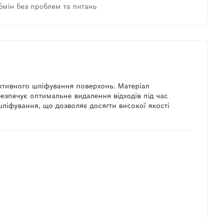
бмін без проблем та питань
ктивного шліфування поверхонь. Матеріал
абезпечує оптимальне видалення відходів під час
шліфування, що дозволяє досягти високої якості