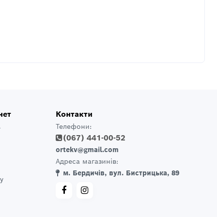
нет
Контакти
Телефони:
т
(067) 441-00-52
ortekv@gmail.com
Адреса магазинів:
м. Бердичів, вул. Бистрицька, 89
у