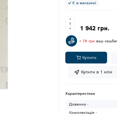
Є в магазині
1 942 грн.
+ 78 грн
ваш кешбе
Купити
Купити в 1 клiк
Характеристики
Довжина -
Комплектація -