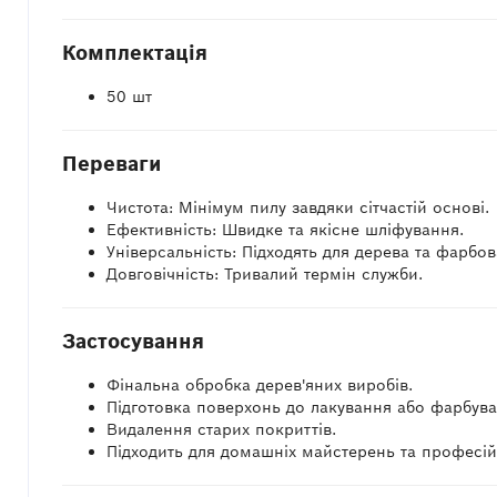
Комплектація
50 шт
Переваги
Чистота: Мінімум пилу завдяки сітчастій основі.
Ефективність: Швидке та якісне шліфування.
Універсальність: Підходять для дерева та фарбо
Довговічність: Тривалий термін служби.
Застосування
Фінальна обробка дерев'яних виробів.
Підготовка поверхонь до лакування або фарбува
Видалення старих покриттів.
Підходить для домашніх майстерень та професі