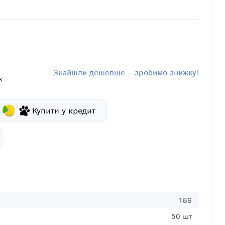
Знайшли дешевше – зробимо знижку!
к
Купити у кредит
186
50 шт