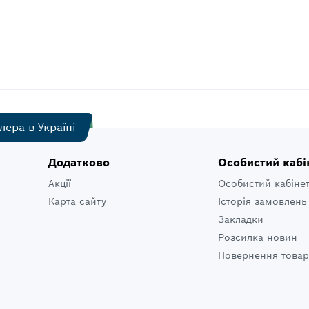
лера в Україні
Додатково
Особистий кабі
Акції
Особистий кабіне
Карта сайту
Історія замовлень
Закладки
Розсилка новин
Повернення товар