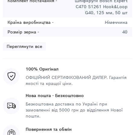
Комплект постачання -
Шліфкруги Bosch Expert
C470 S1261 Hook&Loop
G40, 125 мм, 50 шт
Країна виробництва -
Німеччина
Розмір зерна -
40
Переглянути все
100% Оригінал
ОФІЦІЙНИЙ СЕРТИФІКОВАНИЙ ДИЛЕР. Гарантія
якості та кращої ціни.
Нова пошта - Безкоштовно
Безкоштовна доставка по Україні при
замовленні від 5000 грн до відділення Нової
пошти.
Повернення та обмін