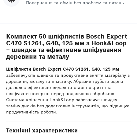
Повернення та обмін без проблем та питань
Комплект 50 шліфлистів Bosch Expert
C470 S1261, G40, 125 мм з Hook&Loop
– швидке та ефективне шліфування
деревини та металу
Шліфлисти Bosch Expert C470 S1261, G40, 125 мм
забезпечують швидке та продуктивне зняття матеріалу з
деревини, металу та пластику. Абразив грубого зерна
дозволяє ефективно видаляти старі покриття та
шліфувати поверхні перед подальшою обробкою.
Система кріплення Hook&Loop забезпечує швидку
заміну дисків без додаткових інструментів, що підвищує
продуктивність роботи.
Технічні характеристики