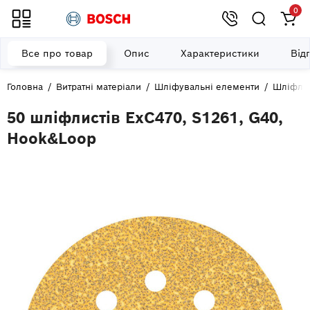
0
Все про товар
Опис
Характеристики
Від
Головна
Витратні матеріали
Шліфувальні елементи
Шліфли
50 шліфлистів ExC470, S1261, G40,
Hook&Loop