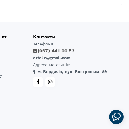
нет
Контакти
Телефони:
т
(067) 441-00-52
ortekv@gmail.com
Адреса магазинів:
м. Бердичів, вул. Бистрицька, 89
у