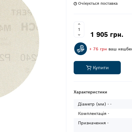
Очікується поставка
1 905 грн.
+ 76 грн
ваш кешбе
Купити
Характеристики
Діаметр (мм) - -
Комплектація -
Призначення -