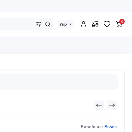
0
Укр
Виробник:
Bosch