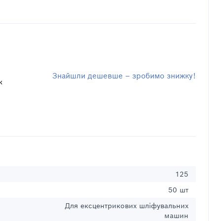
Знайшли дешевше – зробимо знижку!
к
125
50 шт
Для ексцентрикових шліфувальних
машин