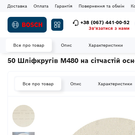
Доставка
Оплата
Гарантія
Повернення та обмін
К
+38 (067) 441-00-52
Зв'язатися з нами
Все про товар
Опис
Характеристики
Головна
Витратні матеріали
Шліфувальні елементи
Шліф
50 Шліфкругів M480 на сітчастій ос
Все про товар
Опис
Характеристики