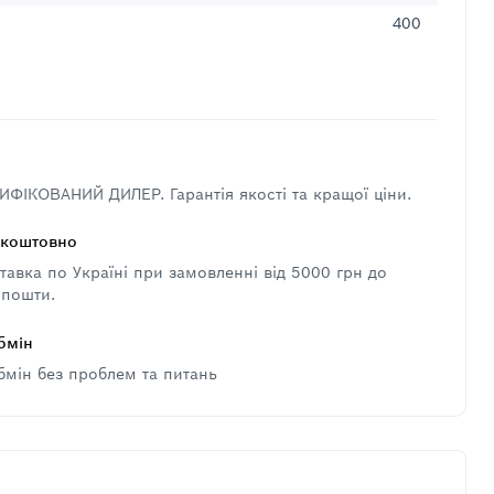
400
ФІКОВАНИЙ ДИЛЕР. Гарантія якості та кращої ціни.
зкоштовно
авка по Україні при замовленні від 5000 грн до
 пошти.
бмін
бмін без проблем та питань