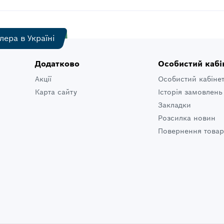
лера в Україні
Додатково
Особистий кабі
Акції
Особистий кабіне
Карта сайту
Історія замовлень
Закладки
Розсилка новин
Повернення товар