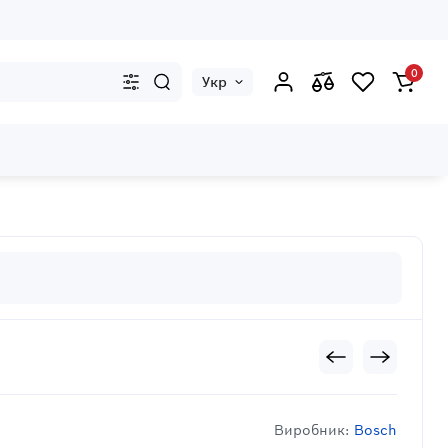
0
Укр
Виробник:
Bosch