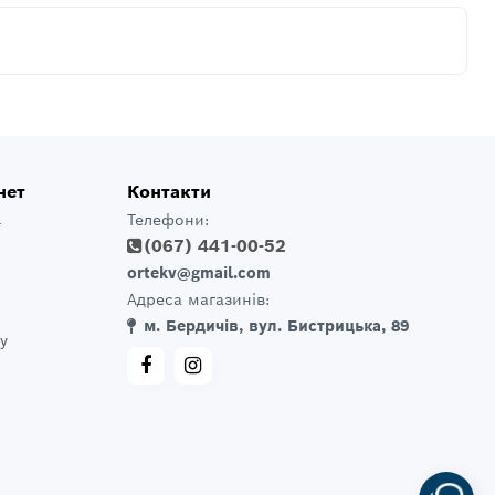
нет
Контакти
Телефони:
т
(067) 441-00-52
ortekv@gmail.com
Адреса магазинів:
м. Бердичів, вул. Бистрицька, 89
у