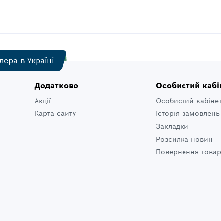
лера в Україні
Додатково
Особистий кабі
Акції
Особистий кабіне
Карта сайту
Історія замовлень
Закладки
Розсилка новин
Повернення товар