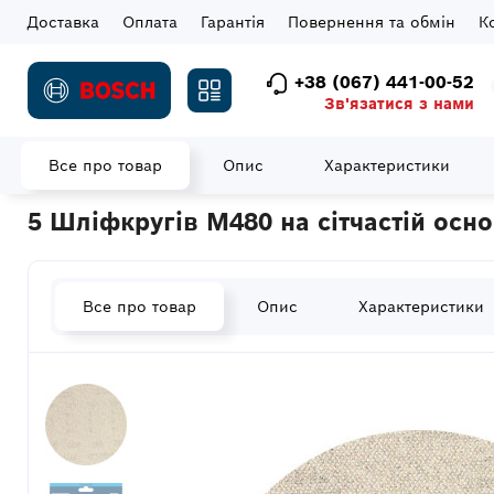
Доставка
Оплата
Гарантія
Повернення та обмін
К
+38 (067) 441-00-52
Зв'язатися з нами
Все про товар
Опис
Характеристики
Головна
Витратні матеріали
Шліфувальні елементи
Шліф
5 Шліфкругів M480 на сітчастій осн
Все про товар
Опис
Характеристики