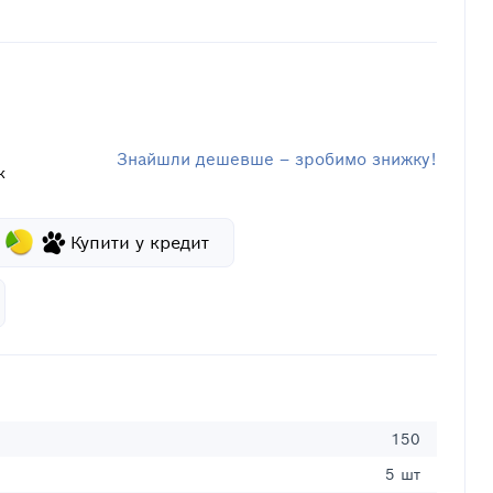
Знайшли дешевше – зробимо знижку!
к
Купити у кредит
150
5 шт