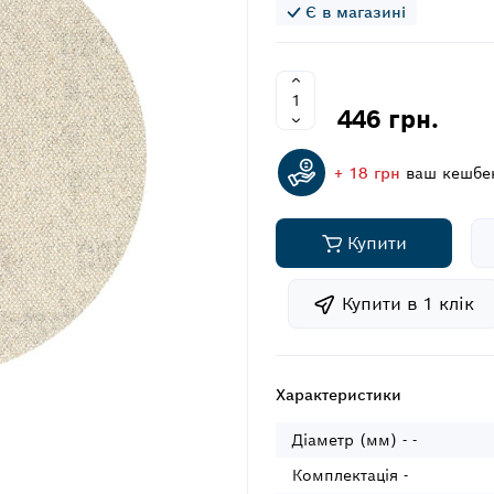
Є в магазині
446 грн.
+ 18 грн
ваш кешбе
Купити
Купити в 1 клiк
Характеристики
Діаметр (мм) - -
Комплектація -