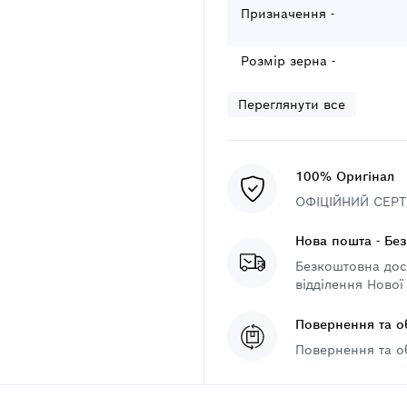
Призначення -
Розмір зерна -
Переглянути все
100% Оригінал
ОФІЦІЙНИЙ СЕРТИ
Нова пошта - Бе
Безкоштовна дост
відділення Нової
Повернення та о
Повернення та о