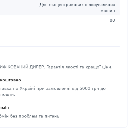
Для ексцентрикових шліфувальних
машин
80
ФІКОВАНИЙ ДИЛЕР. Гарантія якості та кращої ціни.
зкоштовно
авка по Україні при замовленні від 5000 грн до
 пошти.
бмін
бмін без проблем та питань