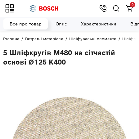
0
Все про товар
Опис
Характеристики
Від
Головна
Витратні матеріали
Шліфувальні елементи
Шліфли
5 Шліфкругів M480 на сітчастій
основі Ø125 K400