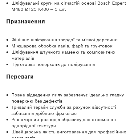
Шліфувальні круги на сітчастій основі Bosch Expert
M480 Ø125 K400 — 5 шт.
Призначення
Фінішне шліфування твердої та м'якої деревини
Міжшарова обробка лаків, фарб та ґрунтовок
Шліфування штучного каменю та композитних
матеріалів
Підготовка поверхонь до полірування
Переваги
Повне відведення пилу забезпечує ідеально гладку
поверхню без дефектів
Тривалий термін служби за рахунок відсутності
забивання дрібною фракцією
Рівномірний розподіл абразиву для отримання
однорідної текстури
Швейцарська якість виготовлення для професійних