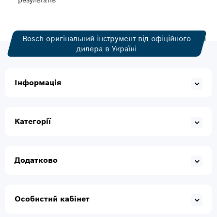
результатів
Bosch оригінальний інструмент від офіційного
дилера в Україні
Інформація
Категорії
Додатково
Особистий кабінет