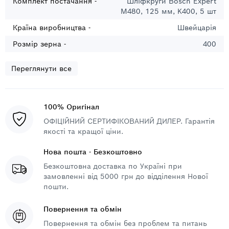
Комплект постачання -
Шліфкруги Bosch Expert
M480, 125 мм, K400, 5 шт
Країна виробництва -
Швейцарія
Розмір зерна -
400
Переглянути все
100% Оригінал
ОФІЦІЙНИЙ СЕРТИФІКОВАНИЙ ДИЛЕР. Гарантія
якості та кращої ціни.
Нова пошта - Безкоштовно
Безкоштовна доставка по Україні при
замовленні від 5000 грн до відділення Нової
пошти.
Повернення та обмін
Повернення та обмін без проблем та питань