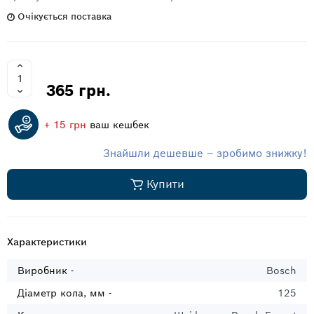
Очікується поставка
365 грн.
+ 15 грн
ваш кешбек
Знайшли дешевше – зробимо знижку!
Купити
Характеристики
Виробник -
Bosch
Діаметр кола, мм -
125