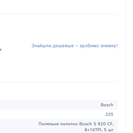
Знайшли дешевше – зробимо знижку!
к
Bosch
225
Пиляльне полотно Bosch S 920 CF,
8+10TPI, 5 шт