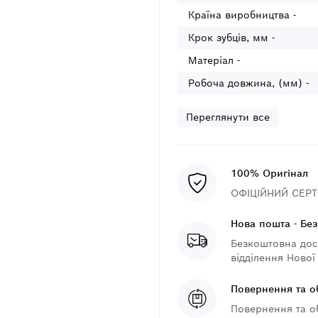
Країна виробництва -
Крок зубців, мм -
Матеріал -
Робоча довжина, (мм) -
Переглянути все
100% Оригінал
ОФІЦІЙНИЙ СЕРТИ
Нова пошта - Бе
Безкоштовна дост
відділення Нової
Повернення та о
Повернення та о