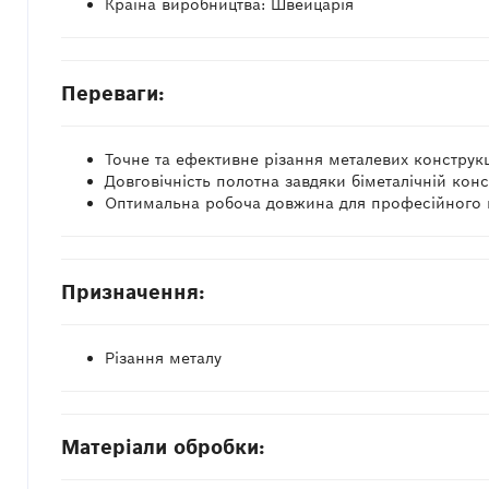
Країна виробництва: Швейцарія
Переваги:
Точне та ефективне різання металевих конструк
Довговічність полотна завдяки біметалічній конс
Оптимальна робоча довжина для професійного 
Призначення:
Різання металу
Матеріали обробки: