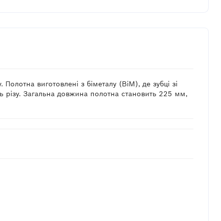
Полотна виготовлені з біметалу (BiM), де зубці зі
сть різу. Загальна довжина полотна становить 225 мм,