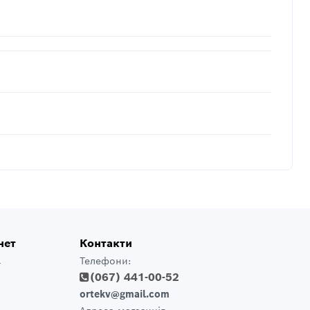
нет
Контакти
Телефони:
т
(067) 441-00-52
ortekv@gmail.com