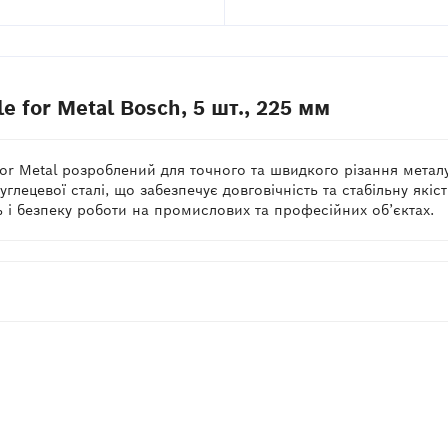
 for Metal Bosch, 5 шт., 225 мм
or Metal розроблений для точного та швидкого різання металу. 
глецевої сталі, що забезпечує довговічність та стабільну які
 і безпеку роботи на промислових та професійних об’єктах.