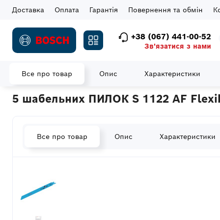
Доставка
Оплата
Гарантія
Повернення та обмін
К
+38 (067) 441-00-52
Зв'язатися з нами
Все про товар
Опис
Характеристики
Головна
Витратні матеріали
Полотна для шабельних пил
5 шабельних ПИЛОК S 1122 AF Flexib
Все про товар
Опис
Характеристики