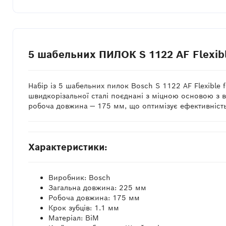
5 шабельних ПИЛОК S 1122 AF Flexible
Набір із 5 шабельних пилок Bosch S 1122 AF Flexible f
швидкорізальної сталі поєднані з міцною основою з ву
робоча довжина — 175 мм, що оптимізує ефективність
Характеристики:
Виробник: Bosch
Загальна довжина: 225 мм
Робоча довжина: 175 мм
Крок зубців: 1.1 мм
Матеріал: BiM