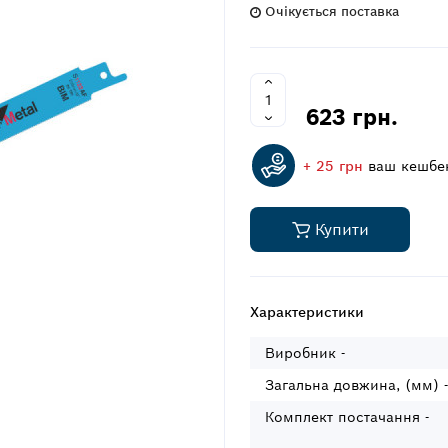
Очікується поставка
623 грн.
+ 25 грн
ваш кешбе
Купити
Характеристики
Виробник -
Загальна довжина, (мм) -
Комплект постачання -