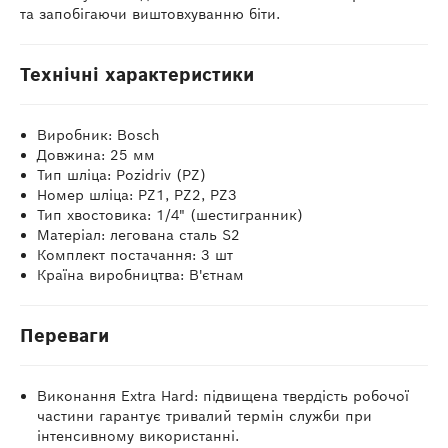
та запобігаючи виштовхуванню біти.
Технічні характеристики
Виробник: Bosch
Довжина: 25 мм
Тип шліца: Pozidriv (PZ)
Номер шліца: PZ1, PZ2, PZ3
Тип хвостовика: 1/4" (шестигранник)
Матеріал: легована сталь S2
Комплект постачання: 3 шт
Країна виробництва: В'єтнам
Переваги
Виконання Extra Hard: підвищена твердість робочої
частини гарантує тривалий термін служби при
інтенсивному використанні.