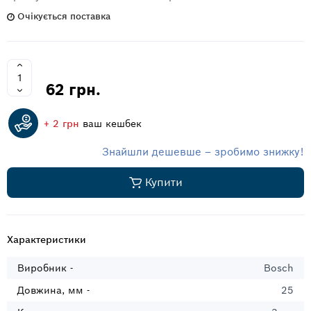
Очікується поставка
62 грн.
+ 2 грн
ваш кешбек
Знайшли дешевше – зробимо знижку!
Купити
Характеристики
Виробник -
Bosch
Довжина, мм -
25