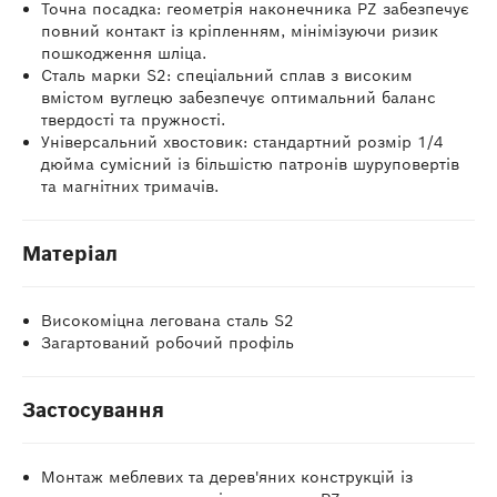
Точна посадка: геометрія наконечника PZ забезпечує
повний контакт із кріпленням, мінімізуючи ризик
пошкодження шліца.
Сталь марки S2: спеціальний сплав з високим
вмістом вуглецю забезпечує оптимальний баланс
твердості та пружності.
Універсальний хвостовик: стандартний розмір 1/4
дюйма сумісний із більшістю патронів шуруповертів
та магнітних тримачів.
Матеріал
Високоміцна легована сталь S2
Загартований робочий профіль
Застосування
Монтаж меблевих та дерев'яних конструкцій із