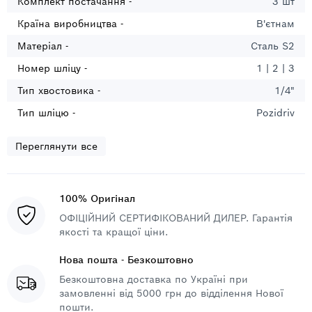
Комплект постачання -
3 шт
Країна виробництва -
В'єтнам
Матеріал -
Сталь S2
Номер шліцу -
1 | 2 | 3
Тип хвостовика -
1/4"
Тип шліцю -
Pozidriv
Переглянути все
100% Оригінал
ОФІЦІЙНИЙ СЕРТИФІКОВАНИЙ ДИЛЕР. Гарантія
якості та кращої ціни.
Нова пошта - Безкоштовно
Безкоштовна доставка по Україні при
замовленні від 5000 грн до відділення Нової
пошти.