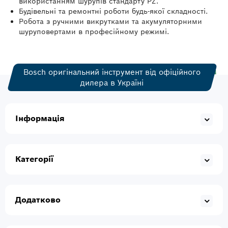
використанням шурупів стандарту PZ.
Будівельні та ремонтні роботи будь-якої складності.
Робота з ручними викрутками та акумуляторними
шуруповертами в професійному режимі.
Bosch оригінальний інструмент від офіційного
дилера в Україні
Інформація
Категорії
Додатково