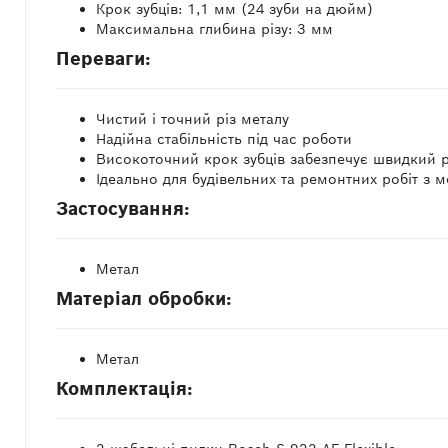
Крок зубців: 1,1 мм (24 зуби на дюйм)
Максимальна глибина різу: 3 мм
Переваги:
Чистий і точний різ металу
Надійна стабільність під час роботи
Високоточний крок зубців забезпечує швидкий р
Ідеально для будівельних та ремонтних робіт з 
Застосування:
Метал
Матеріал обробки:
Метал
Комплектація: