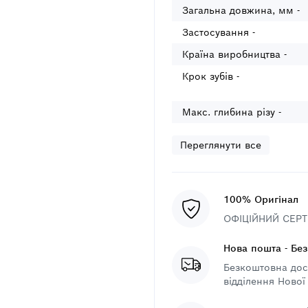
Загальна довжина, мм -
Застосування -
Країна виробництва -
Крок зубів -
Макс. глибина різу -
Переглянути все
100% Оригінал
ОФІЦІЙНИЙ СЕРТИ
Нова пошта - Бе
Безкоштовна дост
відділення Нової