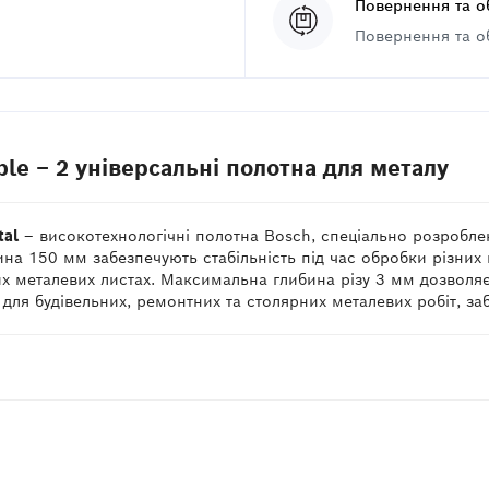
Повернення та о
Повернення та о
le – 2 універсальні полотна для металу
tal
– високотехнологічні полотна Bosch, спеціально розроблен
на 150 мм забезпечують стабільність під час обробки різних м
их металевих листах. Максимальна глибина різу 3 мм дозволя
ь для будівельних, ремонтних та столярних металевих робіт, з