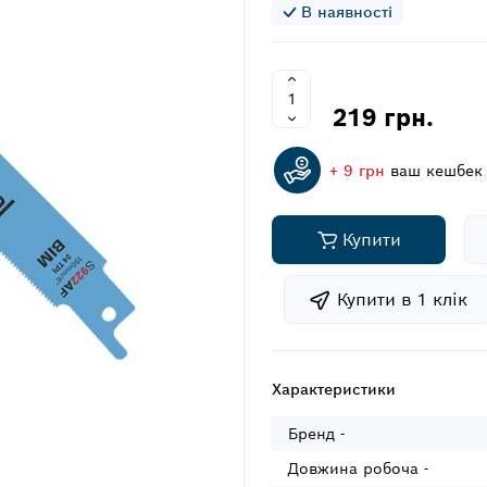
В наявності
219 грн.
+ 9 грн
ваш кешбек
Купити
Купити в 1 клiк
Характеристики
Бренд -
Довжина робоча -