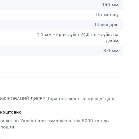
150 мм
По металу
Швейцарія
1,1 мм - крок зубів 24,0 шт - зубів на
дюйм
3.0 мм
ФІКОВАНИЙ ДИЛЕР. Гарантія якості та кращої ціни.
зкоштовно
авка по Україні при замовленні від 5000 грн до
 пошти.