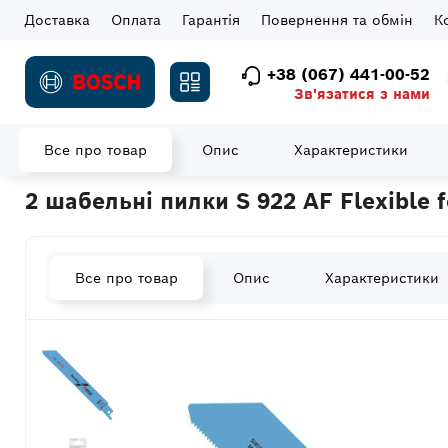
Доставка
Оплата
Гарантія
Повернення та обмін
К
+38 (067) 441-00-52
Зв'язатися з нами
Все про товар
Опис
Характеристики
Головна
Витратні матеріали
Полотна для шабельних пил
2 шабельні пилки S 922 AF Flexible 
Все про товар
Опис
Характеристики