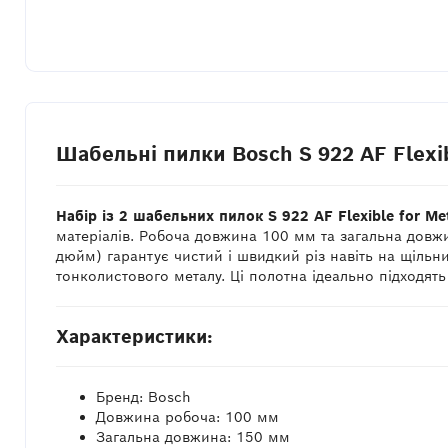
Шабельні пилки Bosch S 922 AF Flexib
Набір із 2 шабельних пилок S 922 AF Flexible for Me
матеріалів. Робоча довжина 100 мм та загальна довжи
дюйм) гарантує чистий і швидкий різ навіть на щільн
тонколистового металу. Ці полотна ідеально підходят
Характеристики:
Бренд: Bosch
Довжина робоча: 100 мм
Загальна довжина: 150 мм