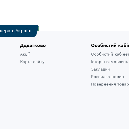
лера в Україні
Додатково
Особистий кабі
Акції
Особистий кабіне
Карта сайту
Історія замовлень
Закладки
Розсилка новин
Повернення товар