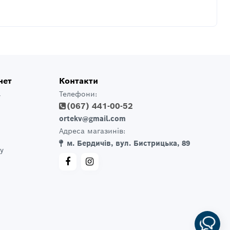
нет
Контакти
Телефони:
т
(067) 441-00-52
ortekv@gmail.com
Адреса магазинів:
м. Бердичів, вул. Бистрицька, 89
у