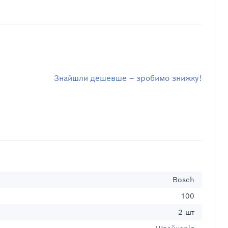
Знайшли дешевше – зробимо знижку!
Bosch
100
2 шт