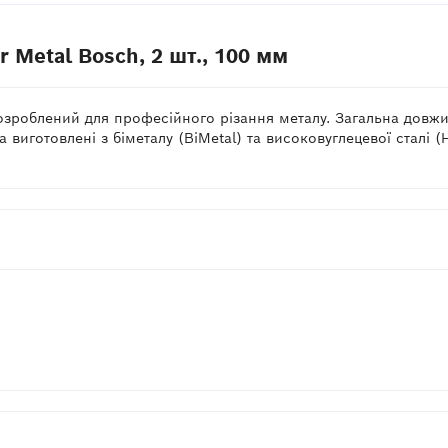
r Metal Bosch, 2 шт., 100 мм
 розроблений для професійного різання металу. Загальна дов
виготовлені з біметалу (BiMetal) та високовуглецевої сталі (H