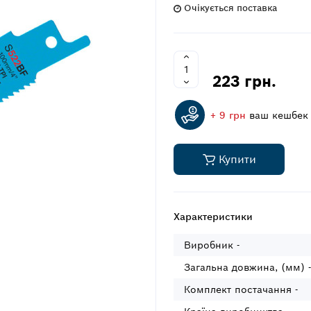
Очікується поставка
223 грн.
+ 9 грн
ваш кешбек
Купити
Характеристики
Виробник -
Загальна довжина, (мм) -
Комплект постачання -