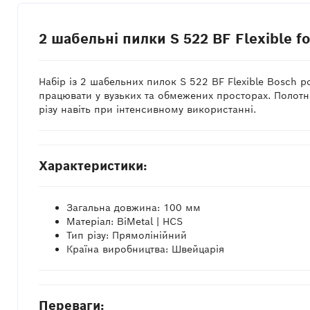
2 шабельні пилки S 522 BF Flexible fo
Набір із 2 шабельних пилок S 522 BF Flexible Bosch
працювати у вузьких та обмежених просторах. Полотна 
різу навіть при інтенсивному використанні.
Характеристики:
Загальна довжина: 100 мм
Матеріал: BiMetal | HCS
Тип різу: Прямолінійний
Країна виробництва: Швейцарія
Переваги: