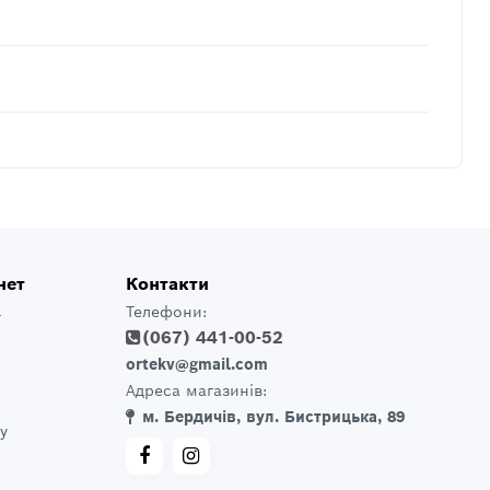
нет
Контакти
Телефони:
т
(067) 441-00-52
ortekv@gmail.com
Адреса магазинів:
м. Бердичів, вул. Бистрицька, 89
у