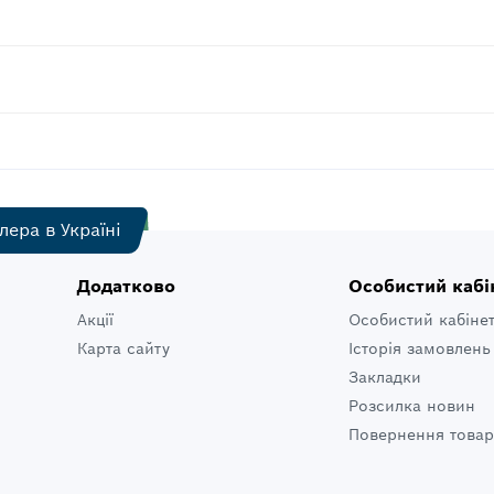
лера в Україні
Додатково
Особистий кабі
Акції
Особистий кабіне
Карта сайту
Історія замовлень
Закладки
Розсилка новин
Повернення товар