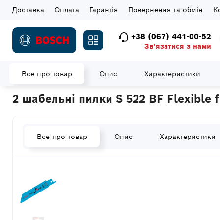
Доставка
Оплата
Гарантія
Повернення та обмін
К
+38 (067) 441-00-52
Зв'язатися з нами
Все про товар
Опис
Характеристики
Головна
Витратні матеріали
Полотна для шабельних пил
2 шабельні пилки S 522 BF Flexible 
Все про товар
Опис
Характеристики