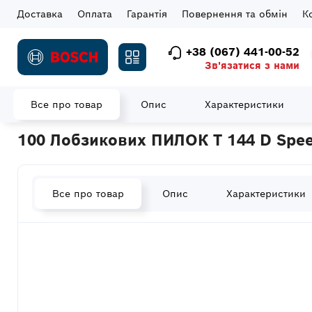
Доставка
Оплата
Гарантія
Повернення та обмін
К
+38 (067) 441-00-52
Зв'язатися з нами
Все про товар
Опис
Характеристики
Головна
Витратні матеріали
Полотна для лобзиків
100 Ло
100 Лобзикових ПИЛОК T 144 D Speed
Все про товар
Опис
Характеристики