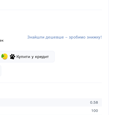
Знайшли дешевше – зробимо знижку!
ек
Купити у кредит
0.58
100