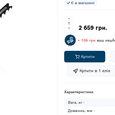
Є в магазині
2 659 грн.
+ 106 грн
ваш кешб
Купити
Купити в 1 клiк
Характеристики
Вага, кг -
Довжина, мм -