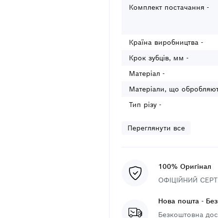
Комплект постачання -
Країна виробництва -
Крок зубців, мм -
Матеріал -
Матеріали, що обробляют
Тип різу -
Переглянути все
100% Оригінал
ОФІЦІЙНИЙ СЕРТИ
Нова пошта - Бе
Безкоштовна дост