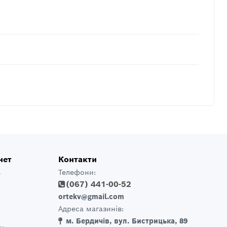
нет
Контакти
Телефони:
т
(067) 441-00-52
ortekv@gmail.com
Адреса магазинів:
м. Бердичів, вул. Бистрицька, 89