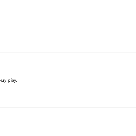
му різу.