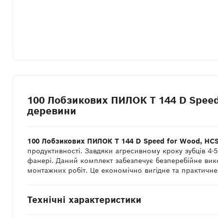
100 Лобзикових ПИЛОК T 144 D Speed
деревини
100 Лобзикових ПИЛОК T 144 D Speed for Wood, HC
продуктивності. Завдяки агресивному кроку зубців 4-
фанері. Даний комплект забезпечує безперебійне вико
монтажних робіт. Це економічно вигідне та практичне
Технічні характеристики