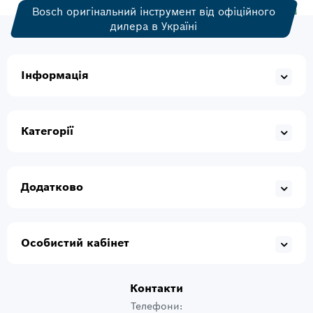
Bosch оригінальний інструмент від офіційного
дилера в Україні
Інформація
Категорії
Додатково
Особистий кабінет
Контакти
Телефони: