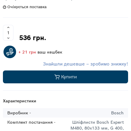
Очікується поставка
536 грн.
+ 21 грн
ваш кешбек
Знайшли дешевше – зробимо знижку!
Купити
Характеристики
Виробник -
Bosch
Комплект постачання -
Шліфлисти Bosch Expert
M480, 80x133 мм, G 400,