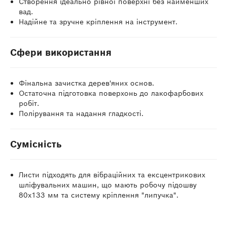
Створення ідеально рівної поверхні без найменших
вад.
Надійне та зручне кріплення на інструмент.
Сфери використання
Фінальна зачистка дерев'яних основ.
Остаточна підготовка поверхонь до лакофарбових
робіт.
Полірування та надання гладкості.
Сумісність
Листи підходять для вібраційних та ексцентрикових
шліфувальних машин, що мають робочу підошву
80x133 мм та систему кріплення "липучка".