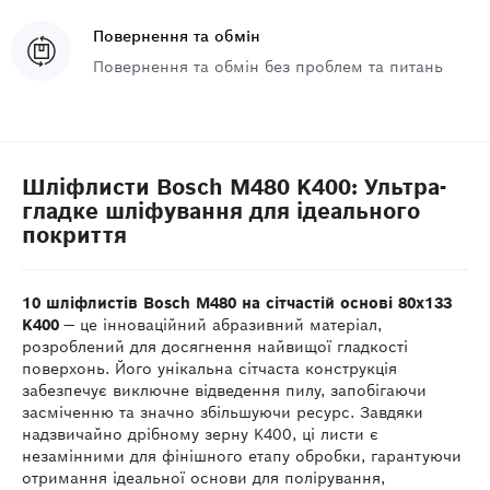
Повернення та обмін
Повернення та обмін без проблем та питань
Шліфлисти Bosch M480 K400: Ультра-
гладке шліфування для ідеального
покриття
10 шліфлистів Bosch M480 на сітчастій основі 80x133
K400
— це інноваційний абразивний матеріал,
розроблений для досягнення найвищої гладкості
поверхонь. Його унікальна сітчаста конструкція
забезпечує виключне відведення пилу, запобігаючи
засміченню та значно збільшуючи ресурс. Завдяки
надзвичайно дрібному зерну K400, ці листи є
незамінними для фінішного етапу обробки, гарантуючи
отримання ідеальної основи для полірування,