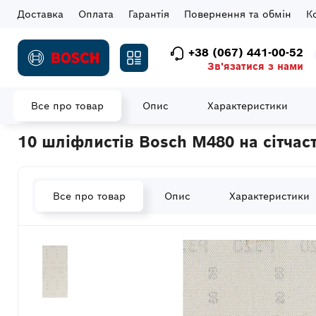
Доставка
Оплата
Гарантія
Повернення та обмін
К
+38 (067) 441-00-52
Зв'язатися з нами
Все про товар
Опис
Характеристики
Головна
Витратні матеріали
Шліфувальні елементи
Шліф
10 шліфлистів Bosch M480 на сітчаст
Все про товар
Опис
Характеристики