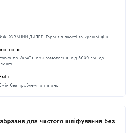
ФІКОВАНИЙ ДИЛЕР. Гарантія якості та кращої ціни.
зкоштовно
авка по Україні при замовленні від 5000 грн до
 пошти.
бмін
бмін без проблем та питань
 абразив для чистого шліфування без