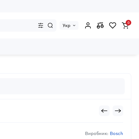
0
Укр
Виробник:
Bosch