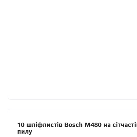
10 шліфлистів Bosch M480 на сітчаст
пилу