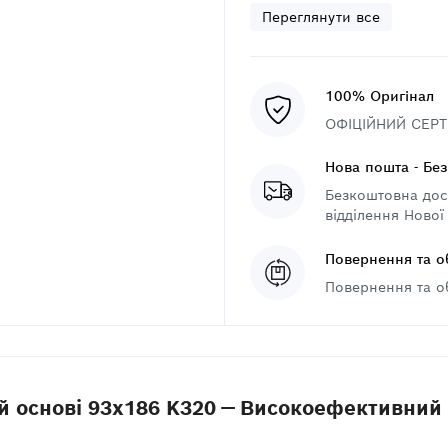
Переглянути все
100% Оригінал
ОФІЦІЙНИЙ СЕРТИ
Нова пошта - Бе
Безкоштовна дост
відділення Нової
Повернення та о
Повернення та о
ій основі 93x186 K320 — Високоефективний