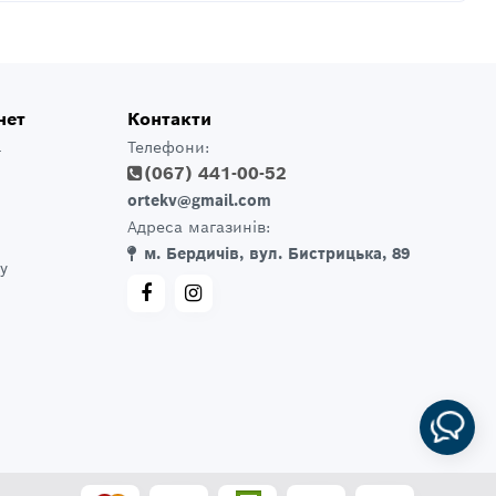
нет
Контакти
Телефони:
т
(067) 441-00-52
ortekv@gmail.com
Адреса магазинів:
м. Бердичів, вул. Бистрицька, 89
у