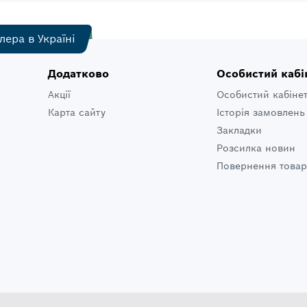
лера в Україні
Додатково
Особистий кабі
Акції
Особистий кабіне
Карта сайту
Історія замовлень
Закладки
Розсилка новин
Повернення товар