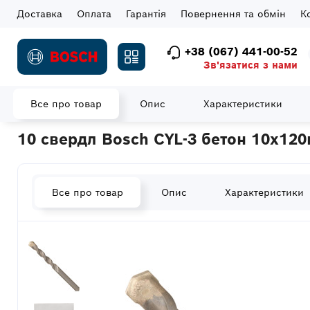
Доставка
Оплата
Гарантія
Повернення та обмін
К
+38 (067) 441-00-52
Зв'язатися з нами
Все про товар
Опис
Характеристики
Головна
Витратні матеріали
Свердла
10 cвердл Bosch CYL
10 cвердл Bosch CYL-3 бетон 10x120
Все про товар
Опис
Характеристики