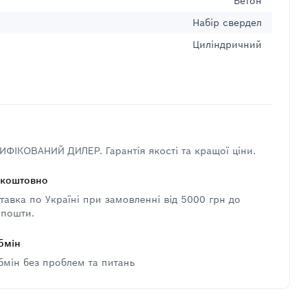
Бетон
Набір свердел
Циліндричний
ФІКОВАНИЙ ДИЛЕР. Гарантія якості та кращої ціни.
зкоштовно
авка по Україні при замовленні від 5000 грн до
 пошти.
бмін
бмін без проблем та питань