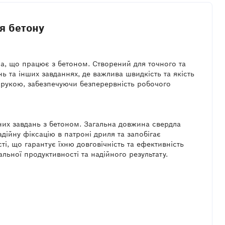
я бетону
ра, що працює з бетоном. Створений для точного та
ь та інших завданнях, де важлива швидкість та якість
ід рукою, забезпечуючи безперервність робочого
их завдань з бетоном. Загальна довжина свердла
ійну фіксацію в патроні дриля та запобігає
і, що гарантує їхню довговічність та ефективність
ьної продуктивності та надійного результату.