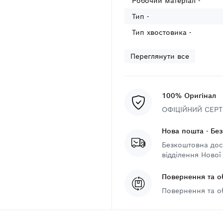
Робочий матеріал -
Тип -
Тип хвостовика -
Переглянути все
100% Оригінал
ОФІЦІЙНИЙ СЕРТИ
Нова пошта - Бе
Безкоштовна дост
відділення Нової
Повернення та о
Повернення та о