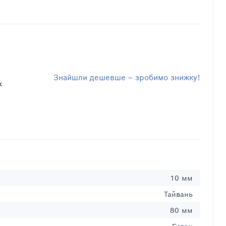
Знайшли дешевше – зробимо знижку!
к
10 мм
Тайвань
80 мм