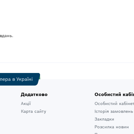
вдань.
лера в Україні
Додатково
Особистий кабі
Акції
Особистий кабіне
Карта сайту
Історія замовлень
Закладки
Розсилка новин