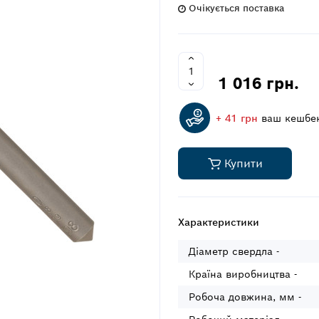
Очікується поставка
1 016 грн.
+ 41 грн
ваш кешбе
Купити
Характеристики
Діаметр свердла -
Країна виробництва -
Робоча довжина, мм -