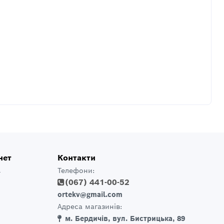
нет
Контакти
Телефони:
т
(067) 441-00-52
ortekv@gmail.com
Адреса магазинів:
м. Бердичів, вул. Бистрицька, 89