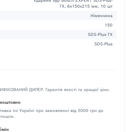
Ударний бур Bosch EXPERT SDS-Plus-
7X, 6x150x215 мм, 10 шт
Німеччина
150
SDS-Plus-7X
SDS-Plus
ФІКОВАНИЙ ДИЛЕР. Гарантія якості та кращої ціни.
зкоштовно
авка по Україні при замовленні від 5000 грн до
 пошти.
бмін