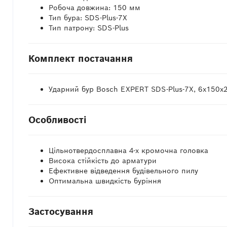
Робоча довжина: 150 мм
Тип бура: SDS-Plus-7X
Тип патрону: SDS-Plus
Комплект постачання
Ударний бур Bosch EXPERT SDS-Plus-7X, 6x150x
Особливості
Цільнотвердосплавна 4-х кромочна головка
Висока стійкість до арматури
Ефективне відведення будівельного пилу
Оптимальна швидкість буріння
Застосування