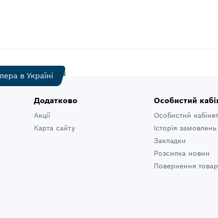
лера в Україні
Додатково
Особистий кабі
Акції
Особистий кабіне
Карта сайту
Історія замовлень
Закладки
Розсилка новин
Повернення товар