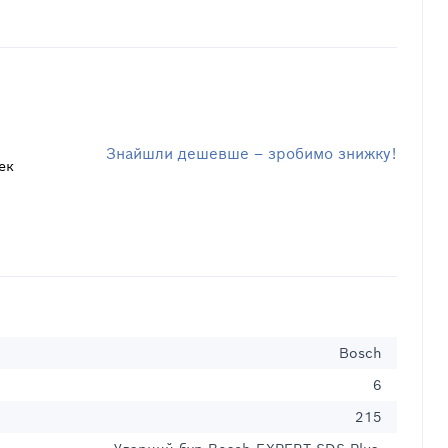
Знайшли дешевше – зробимо знижку!
ек
Bosch
6
215