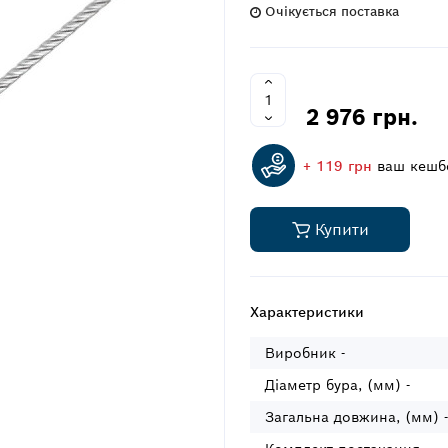
Очікується поставка
2 976 грн.
+ 119 грн
ваш кешб
Купити
Характеристики
Виробник -
Діаметр бура, (мм) -
Загальна довжина, (мм) -