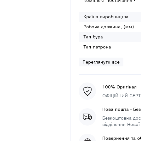
Комплект постачання -
Країна виробництва -
Робоча довжина, (мм) -
Тип бура -
Тип патрона -
Переглянути все
100% Оригінал
ОФІЦІЙНИЙ СЕРТИ
Нова пошта - Бе
Безкоштовна дост
відділення Нової
Повернення та о