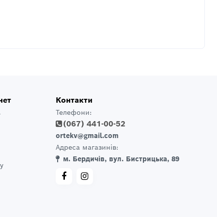
нет
Контакти
Телефони:
т
(067) 441-00-52
ortekv@gmail.com
Адреса магазинів:
м. Бердичів, вул. Бистрицька, 89
у