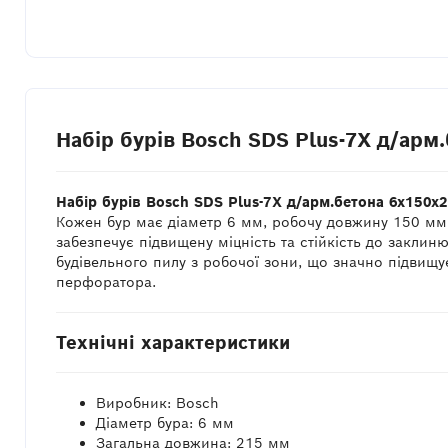
Набір бурів Bosch SDS Plus-7X д/ар
Набір бурів Bosch SDS Plus-7X д/арм.бетона 6x150
Кожен бур має діаметр 6 мм, робочу довжину 150 мм 
забезпечує підвищену міцність та стійкість до закл
будівельного пилу з робочої зони, що значно підвищує
перфоратора.
Технічні характеристики
Виробник: Bosch
Діаметр бура: 6 мм
Загальна довжина: 215 мм