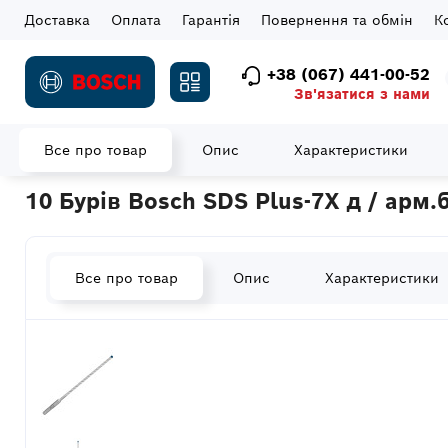
Доставка
Оплата
Гарантія
Повернення та обмін
К
+38 (067) 441-00-52
Зв'язатися з нами
Все про товар
Опис
Характеристики
Головна
Витратні матеріали
Бури SDS-Plus
10 Бурів Bosc
10 Бурів Bosch SDS Plus-7X д / ар
Все про товар
Опис
Характеристики